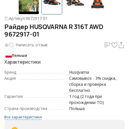
Артикул:
9672917-01
Райдер HUSQVARNA R 316T AWD
9672917-01
Написать отзыв
Польша
Характеристики
Бренд
Husqvarna
Акция
Самовывоз - 3% скидка,
сборка и проверка
бесплатно
Гарантия
1 год (2 года при
прохождении ТО)
Страна производства
Польша
Все характеристики