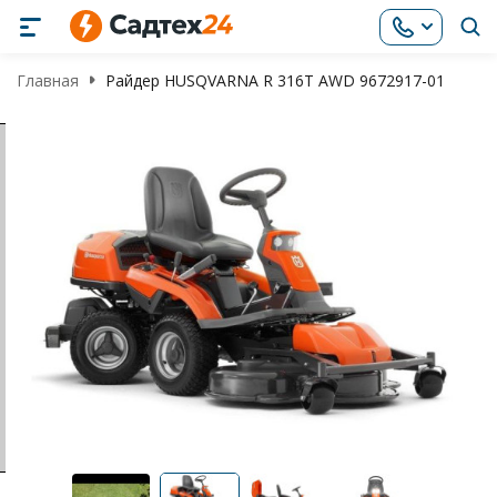
Главная
Райдер HUSQVARNA R 316T AWD 9672917-01