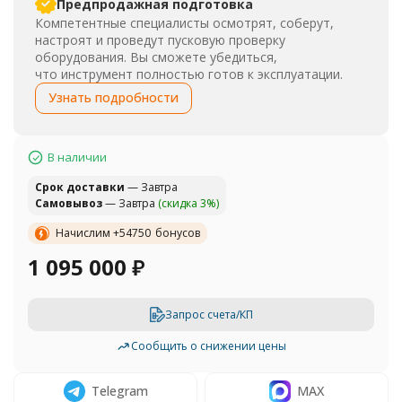
Предпродажная подготовка
Компетентные специалисты осмотрят, соберут,
настроят и проведут пусковую проверку
оборудования. Вы сможете убедиться,
что инструмент полностью готов к эксплуатации.
Узнать подробности
В наличии
Cрок доставки
— Завтра
Самовывоз
— Завтра
(скидка 3%)
Начислим +
54750
бонусов
1 095 000
₽
Запрос счета/КП
Сообщить о снижении цены
Telegram
MAX