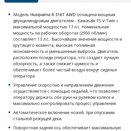
Модель
Husqvarna R 316T AWD
оснащена мощным
двухцилиндровым двигателем - Kawasaki FS V-Twin с
максимальной мощностью 17 л.с. Номинальная
мощность на рабочих оборотах (2900 об/мин)
составляет 13 л.с.. Высочайшие значения мощности и
крутящего момента, высокая топливная
экономичность и уменьшенные выбросы. Двигатель
расположен позади оператора, что создает лучшую
обзорность, а также снижает шумность и
обеспечивает более чистый воздух вокруг сиденья
оператора.
Управление скоростью и направлением движения
осуществляется с помощью педалей, что позволяет
оператору держать обе руки на рулевом колесе и
максимально контролировать процесс управления.
Автоматическое включение ножей, при опускании
стальной режущей деки.
Поворотная задняя ось обеспечивает максимальную