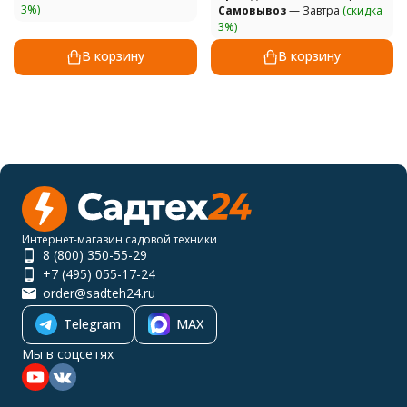
3%)
Самовывоз
— Завтра
(скидка
3%)
В корзину
В корзину
Интернет-магазин садовой техники
8 (800) 350-55-29
+7 (495) 055-17-24
order@sadteh24.ru
Telegram
MAX
Мы в соцсетях