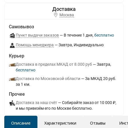
Москва
Самовывоз
Пункт выдачи заказов
В течение
1
дня
Бесплатно
Помощь менеджера
Завтра
Индивидуально
Курьер
Доставка в пределах МКАД от 8.000 руб
Завтра
Бесплатно
Доставка по Московской области
За МКАД 20 руб.
за 1 км.
Прочее
Доставка за наш счёт
Собирайте заказ от 10 000 ₽,
и мы привезём его по Москве бесплатно.
Описание
Характеристики
Отзывы
Инс