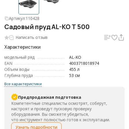
Артикул:
110428
Садовый пруд AL-KO Т 500
Написать отзыв
Характеристики
модельный ряд
AL-KO
EAN
4003718018974
Объем воды
455 л
Глубина пруда
53 см
Все характеристики
Предпродажная подготовка
Компетентные специалисты осмотрят, соберут,
настроят и проведут пусковую проверку
оборудования. Вы сможете убедиться,
что инструмент полностью готов к эксплуатации.
Узнать подробности