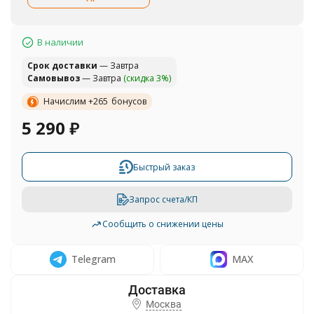
В наличии
Cрок доставки
— Завтра
Самовывоз
— Завтра
(скидка 3%)
Начислим +
265
бонусов
5 290
₽
Быстрый заказ
Запрос счета/КП
Сообщить о снижении цены
Telegram
MAX
Москва