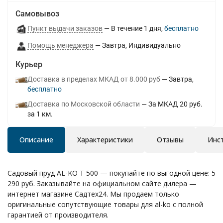
Самовывоз
Пункт выдачи заказов
В течение
1
дня
Бесплатно
Помощь менеджера
Завтра
Индивидуально
Курьер
Доставка в пределах МКАД от 8.000 руб
Завтра
Бесплатно
Доставка по Московской области
За МКАД 20 руб.
за 1 км.
Описание
Характеристики
Отзывы
Инс
Садовый пруд AL-KO Т 500 — покупайте по выгодной цене: 5
290 руб. Заказывайте на официальном сайте дилера —
интернет магазине Садтех24. Мы продаем только
оригинальные сопутствующие товары для al-ko с полной
гарантией от производителя.