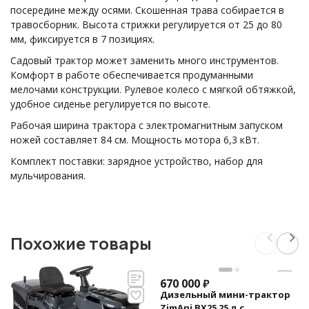
посередине между осями. Скошенная трава собирается в
травосборник. Высота стрижки регулируется от 25 до 80
мм, фиксируется в 7 позициях.
Садовый трактор может заменить много инструментов.
Комфорт в работе обеспечивается продуманными
мелочами конструкции. Рулевое колесо с мягкой обтяжкой,
удобное сиденье регулируется по высоте.
Рабочая ширина трактора с электромагнитным запуском
ножей составляет 84 см. Мощность мотора 6,3 кВт.
Комплект поставки:
зарядное устройство, набор для
мульчирования
.
Похожие товары
670 000
₽
Дизельный мини-трактор
ZimAni BX25 25 л.с.