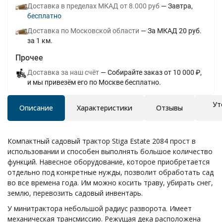
Доставка в пределах МКАД от 8.000 руб
Завтра
Бесплатно
Доставка по Московской области
За МКАД 20 руб.
за 1 км.
Прочее
Доставка за наш счёт
Собирайте заказ от 10 000 ₽,
и мы привезём его по Москве бесплатно.
Ут
Описание
Характеристики
Отзывы
Компактный садовый трактор Stiga Estate 2084 прост в
использовании и способен выполнять большое количество
функций. Навесное оборудование, которое приобретается
отдельно под конкретные нужды, позволит обработать сад
во все времена года. Им можно косить траву, убирать снег,
землю, перевозить садовый инвентарь.
У минитрактора небольшой радиус разворота. Имеет
механическая трансмиссию. Режущая дека расположена