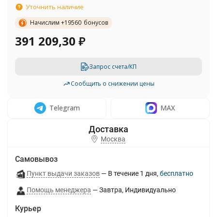
Уточнить наличие
Начислим +
19560
бонусов
391 209,30
₽
Запрос счета/КП
Сообщить о снижении цены
Telegram
MAX
Москва
Самовывоз
Пункт выдачи заказов
В течение
1
дня
Бесплатно
Помощь менеджера
Завтра
Индивидуально
Курьер