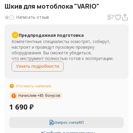
Шкив для мотоблока "VARIO"
Написать отзыв
Предпродажная подготовка
Компетентные специалисты осмотрят, соберут,
настроят и проведут пусковую проверку
оборудования. Вы сможете убедиться,
что инструмент полностью готов к эксплуатации.
Узнать подробности
Уточнить наличие
Начислим +
85
бонусов
1 690
₽
Запрос счета/КП
Сообщить о снижении цены