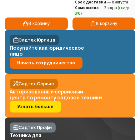
Cрок доставки
— 8 августа
Самовывоз
— Завтра
(скидка
3%)
В корзину
В корзину
Садтех Юрлица
Покупайте как юридическое
лицо
Начать сотрудничество
Садтех Сервис
Авторизованный сервисный
центр по ремонту садовой техники
Узнать больше
Садтех Профи
Техника для