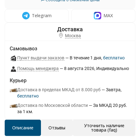
Telegram
MAX
Москва
Самовывоз
Пункт выдачи заказов
В течение
1
дня
Бесплатно
Помощь менеджера
8 августа 2026
Индивидуально
Курьер
Доставка в пределах МКАД от 8.000 руб
Завтра
Бесплатно
Доставка по Московской области
За МКАД 20 руб.
за 1 км.
Уточнить наличие
Описание
Отзывы
товара (faq)