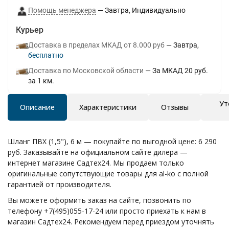
Помощь менеджера
Завтра
Индивидуально
Курьер
Доставка в пределах МКАД от 8.000 руб
Завтра
Бесплатно
Доставка по Московской области
За МКАД 20 руб.
за 1 км.
Ут
Описание
Характеристики
Отзывы
Шланг ПВХ (1,5"), 6 м — покупайте по выгодной цене: 6 290
руб. Заказывайте на официальном сайте дилера —
интернет магазине Садтех24. Мы продаем только
оригинальные сопутствующие товары для al-ko с полной
гарантией от производителя.
Вы можете оформить заказ на сайте, позвонить по
телефону +7(495)055-17-24 или просто приехать к нам в
магазин Садтех24. Рекомендуем перед приездом уточнять