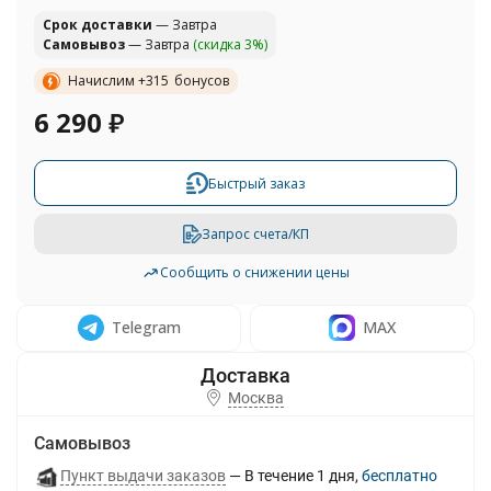
Cрок доставки
— Завтра
Самовывоз
— Завтра
(скидка 3%)
Начислим +
315
бонусов
6 290
₽
Быстрый заказ
Запрос счета/КП
Сообщить о снижении цены
Telegram
MAX
Москва
Самовывоз
Пункт выдачи заказов
В течение
1
дня
Бесплатно