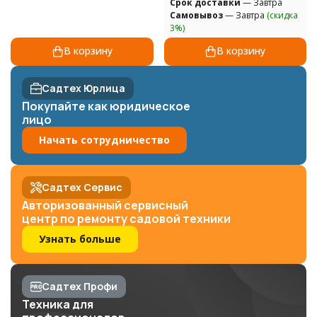
Cрок доставки
— Завтра
Самовывоз
— Завтра
(скидка
3%)
В корзину
В корзину
Садтех Юрлица
Покупайте как юридическое
лицо
Начать сотрудничество
Садтех Сервис
Авторизованный сервисный
центр по ремонту садовой техники
Узнать больше
Садтех Профи
Техника для