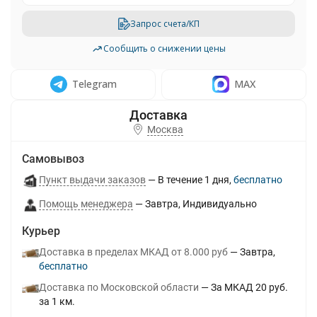
Запрос счета/КП
Сообщить о снижении цены
Telegram
MAX
Москва
Самовывоз
Пункт выдачи заказов
В течение
1
дня
Бесплатно
Помощь менеджера
Завтра
Индивидуально
Курьер
Доставка в пределах МКАД от 8.000 руб
Завтра
Бесплатно
Доставка по Московской области
За МКАД 20 руб.
за 1 км.