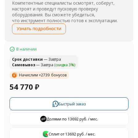
Компетентные специалисты осмотрят, соберут,
настроят и проведут пусковую проверку
оборудования. Вы сможете убедиться,
что инструмент полностью готов к эксплуатации.
Узнать подробности
В наличии
Cрок доставки
— Завтра
Самовывоз
— Завтра
(скидка 3%)
Начислим +
2739
бонусов
54 770
₽
Быстрый заказ
Долями по 13692 руб. / мес.
Сплит от 13692 руб. / мес.