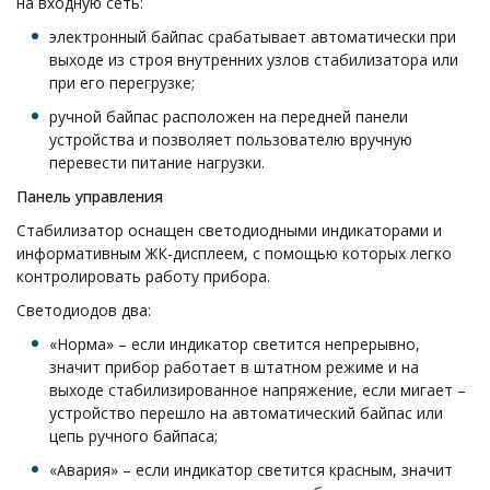
на входную сеть:
электронный байпас срабатывает автоматически при
выходе из строя внутренних узлов стабилизатора или
при его перегрузке;
ручной байпас расположен на передней панели
устройства и позволяет пользователю вручную
перевести питание нагрузки.
Панель управления
Стабилизатор оснащен светодиодными индикаторами и
информативным ЖК-дисплеем, с помощью которых легко
контролировать работу прибора.
Светодиодов два:
«Норма» – если индикатор светится непрерывно,
значит прибор работает в штатном режиме и на
выходе стабилизированное напряжение, если мигает –
устройство перешло на автоматический байпас или
цепь ручного байпаса;
«Авария» – если индикатор светится красным, значит