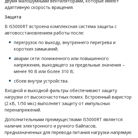
двумя малошумными вентиляторами, которые имеют
адаптивную скорость вращения.
Защита
В IS5000RT встроена комплексная система защиты с
автовосстановлением работы после:
перегрузок по выходу, внутреннего перегрева и
коротких замыканий;
аварии сети: пониженного или повышенного
напряжения, выходящего за предельные значения –
менее 90 В или более 310 В;
сбоев внутри устройства.
Входной и выходной фильтры обеспечивают защиту
нагрузки от высокочастотных помех. Встроенный варистор
(2 кВ, 1/50 мкс) выполняет защиту от импульсных
перенапряжений.
Дополнительными преимуществами IS5000RT является
наличие электронного и ручного байпасов,
предназначенных для перевода питания нагрузки напрямую