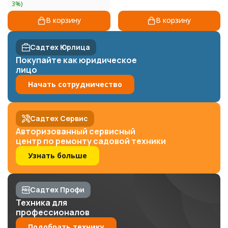
3%)
В корзину
В корзину
Садтех Юрлица
Покупайте как юридическое
лицо
Начать сотрудничество
Садтех Сервис
Авторизованный сервисный
центр по ремонту садовой техники
Узнать больше
Садтех Профи
Техника для
профессионалов
Подобрать технику