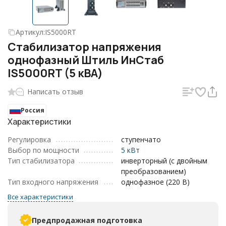
Артикул:
IS5000RT
Стабилизатор напряжения
однофазный Штиль ИнСтаб
IS5000RT (5 кВА)
Написать отзыв
Россия
Характеристики
Регулировка
ступенчато
Выбор по мощности
5 кВт
Тип стабилизатора
инверторный (с двойным
преобразованием)
Тип входного напряжения
однофазное (220 В)
Все характеристики
Предпродажная подготовка