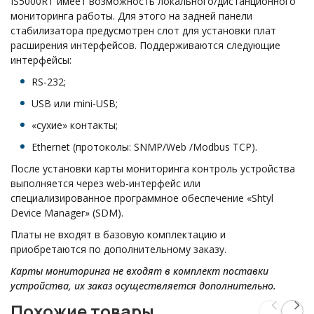
IS5000RT имеет возможность локального/дистанционного
мониторинга работы. Для этого на задней панели
стабилизатора предусмотрен слот для установки плат
расширения интерфейсов. Поддерживаются следующие
интерфейсы:
RS-232;
USB или mini-USB;
«сухие» контакты;
Ethernet (протоколы: SNMP/Web /Modbus TCP).
После установки карты мониторинга контроль устройства
выполняется через web-интерфейс или
специализированное программное обеспечение «Shtyl
Device Manager» (SDM).
Платы не входят в базовую комплектацию и
приобретаются по дополнительному заказу.
Карты мониторинга не входят в комплект поставки
устройства, их заказ осуществляется дополнительно.
Похожие товары