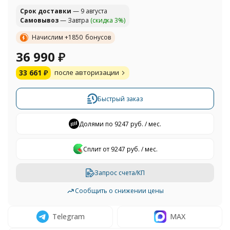
Cрок доставки
— 9 августа
Самовывоз
— Завтра
(скидка 3%)
Начислим +
1850
бонусов
36 990
₽
33 661
₽
после авторизации
Быстрый заказ
Долями по 9247 руб. / мес.
Сплит от 9247 руб. / мес.
Запрос счета/КП
Сообщить о снижении цены
Telegram
MAX