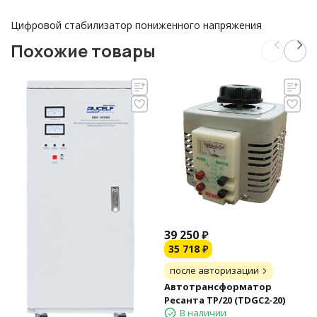
Цифровой стабилизатор пониженного напряжения
Похожие товары
39 250
₽
35 718
₽
после авторизации
Автотрансформатор
Ресанта ТР/20 (TDGC2-20)
В наличии