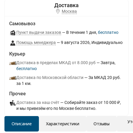
Москва
Самовывоз
Пункт выдачи заказов
В течение
1
дня
Бесплатно
Помощь менеджера
9 августа 2026
Индивидуально
Курьер
Доставка в пределах МКАД от 8.000 руб
Завтра
Бесплатно
Доставка по Московской области
За МКАД 20 руб.
за 1 км.
Прочее
Доставка за наш счёт
Собирайте заказ от 10 000 ₽,
и мы привезём его по Москве бесплатно.
Ут
Описание
Характеристики
Отзывы