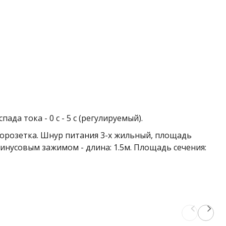
 спада тока
-
0 с - 5 с (регулируемый).
вророзетка. Шнур питания 3-х жильный, площадь
 минусовым зажимом
- длина: 1.5м. Площадь сечения: