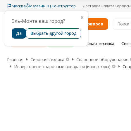
Москва
Магазин ТЦ Конструктор
Доставка
Оплата
Сервисн
✖
Эль-Монте ваш город?
Каталог товаров
Да
Выбрать другой город
Распродажа
Бренды
Садовая техника
Сне
Главная
Силовая техника
Сварочное оборудование
Инверторные сварочные аппараты (инверторы)
Сва