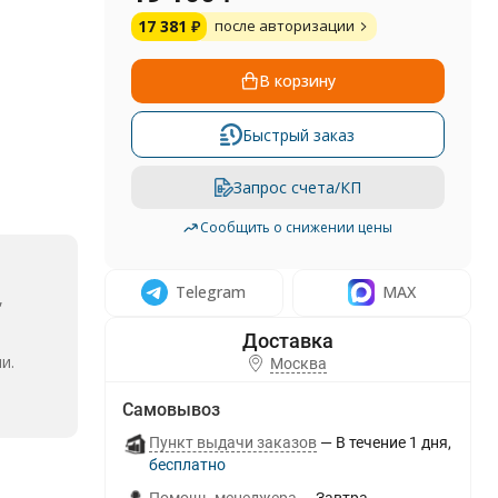
17 381
₽
после авторизации
В корзину
Быстрый заказ
Запрос счета/КП
Сообщить о снижении цены
Telegram
MAX
,
и.
Москва
Самовывоз
Пункт выдачи заказов
В течение
1
дня
Бесплатно