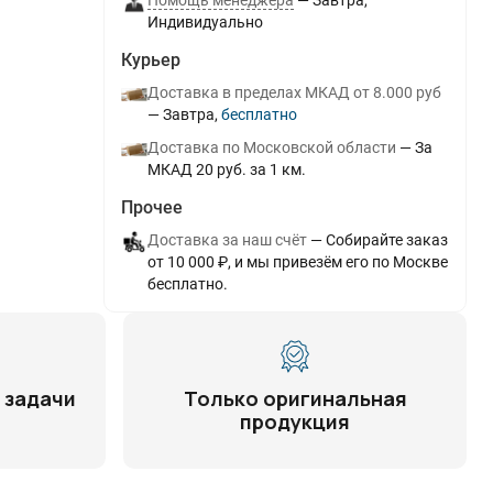
Помощь менеджера
Завтра
Индивидуально
Курьер
Доставка в пределах МКАД от 8.000 руб
Завтра
Бесплатно
Доставка по Московской области
За
МКАД 20 руб. за 1 км.
Прочее
Доставка за наш счёт
Собирайте заказ
от 10 000 ₽, и мы привезём его по Москве
бесплатно.
 задачи
Только оригинальная
продукция