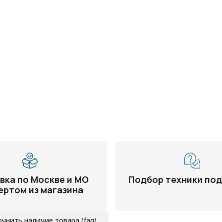
вка по Москве и МО
Подбор техники под
ертом из магазина
очнить наличие товара (faq)