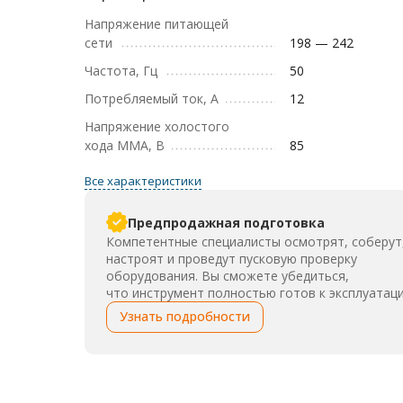
Напряжение питающей
сети
198 — 242
Частота, Гц
50
Потребляемый ток, А
12
Напряжение холостого
хода MMA, В
85
Все характеристики
Предпродажная подготовка
Компетентные специалисты осмотрят, соберут
настроят и проведут пусковую проверку
оборудования. Вы сможете убедиться,
что инструмент полностью готов к эксплуатаци
Узнать подробности