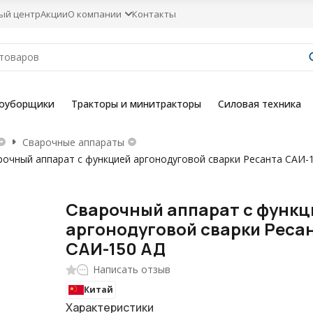
ый центр
Акции
О компании
Контакты
гоуборщики
Тракторы и минитракторы
Силовая техника
Сварочные аппараты
рочный аппарат с функцией аргонодуговой сварки Ресанта САИ-
Сварочный аппарат с функц
аргонодуговой сварки Реса
САИ-150 АД
Написать отзыв
Китай
Характеристики