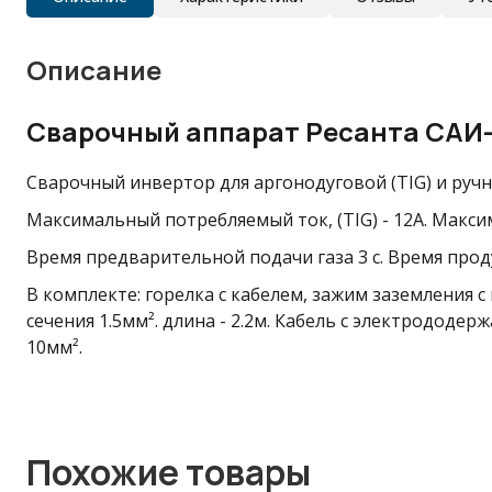
Описание
Сварочный аппарат Ресанта САИ-
Сварочный инвертор для аргонодуговой (TIG) и ручн
Максимальный потребляемый ток, (TIG)
- 12А.
Максим
Время предварительной подачи газа
3 с. Время про
В комплекте: горелка с кабелем, зажим заземления 
сечения 1.5мм². длина - 2.2м. Кабель с электрододер
10мм²
.
Похожие товары