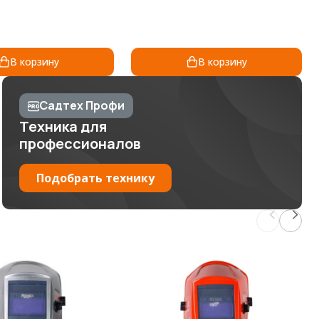
В корзину
В корзину
Садтех Профи
Техника для
профессионалов
Подобрать технику