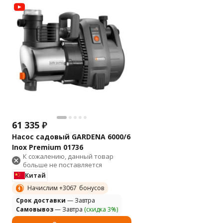
61 335
₽
Насос садовый GARDENA 6000/6
Inox Premium 01736
К сожалению, данный товар
больше не поставляется
Китай
Начислим +
3067
бонусов
Cрок доставки
— Завтра
Самовывоз
— Завтра
(скидка 3%)