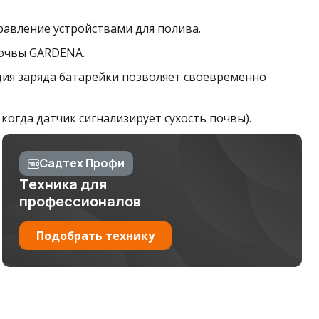
равление устройствами для полива.
почвы GARDENA.
ация заряда батарейки позволяет своевременно
когда датчик сигнализирует сухость почвы).
Садтех Профи
Техника для
профессионалов
Подобрать технику