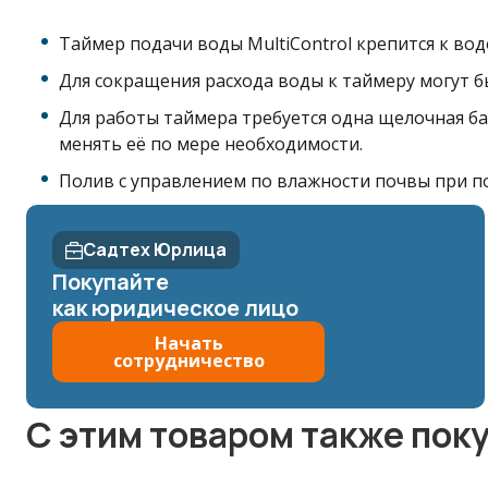
Таймер подачи воды MultiControl крепится к во
Для сокращения расхода воды к таймеру могут 
Для работы таймера требуется одна щелочная ба
менять её по мере необходимости.
Полив с управлением по влажности почвы при п
Садтех Юрлица
Покупайте
как юридическое лицо
Начать
сотрудничество
C этим товаром также пок