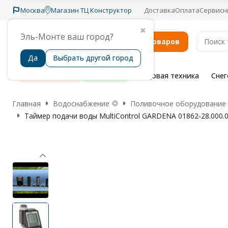
Москва
Магазин ТЦ Конструктор
Доставка
Оплата
Сервисн
✖
Эль-Монте ваш город?
Каталог товаров
Да
Выбрать другой город
Распродажа
Бренды
Садовая техника
Сне
Главная
Водоснабжение
Поливочное оборудование
Таймер подачи воды MultiControl GARDENA 01862-28.000.