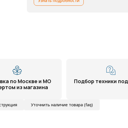
Узнать подробности
вка по Москве и МО
Подбор техники под
ертом из магазина
струкция
Уточнить наличие товара (faq)