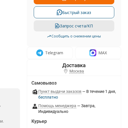
Быстрый заказ
Запрос счета/КП
Сообщить о снижении цены
Telegram
MAX
Москва
Самовывоз
Пункт выдачи заказов
В течение
1
дня
Бесплатно
,
Помощь менеджера
Завтра
Индивидуально
и.
Курьер