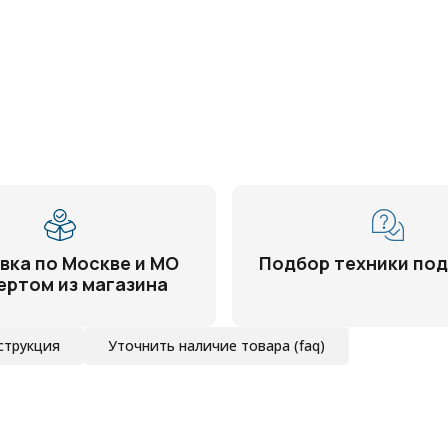
вка по Москве и МО
Подбор техники под
ертом из магазина
струкция
Уточнить наличие товара (faq)