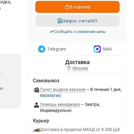
кидка,
В корзину
а
Запрос счета/КП
Сообщить о снижении цены
Telegram
MAX
Москва
,
Самовывоз
и.
Пункт выдачи заказов
В течение
1
дня
Бесплатно
Помощь менеджера
Завтра
Индивидуально
Курьер
Доставка в пределах МКАД от 8.000 руб