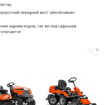
иству.
поворотный передний мост обеспечивает
нии задним ходом, так же под сиденьем
отключается.