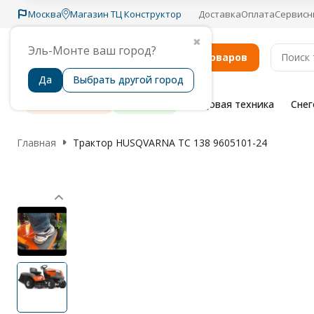
Москва
Магазин ТЦ Конструктор
Доставка
Оплата
Сервисн
✖
Эль-Монте ваш город?
Каталог товаров
Да
Выбрать другой город
Распродажа
Бренды
Садовая техника
Сне
Главная
Трактор HUSQVARNA TC 138 9605101-24