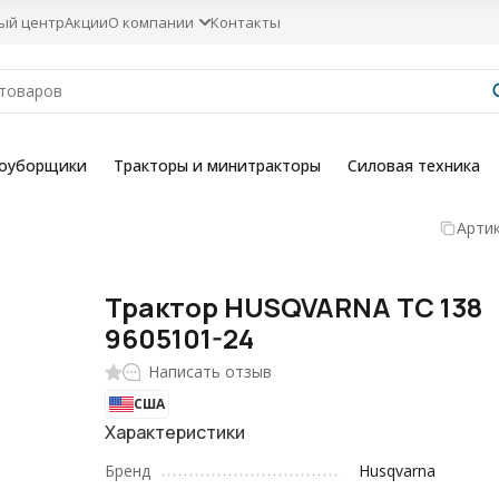
ый центр
Акции
О компании
Контакты
гоуборщики
Тракторы и минитракторы
Силовая техника
Артик
Трактор HUSQVARNA TC 138
9605101-24
Написать отзыв
США
Характеристики
Бренд
Husqvarna