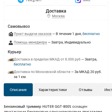
Москва
Самовывоз
Пункт выдачи заказов
В течение
1
дня
Бесплатно
Помощь менеджера
Завтра
Индивидуально
Курьер
Доставка в пределах МКАД от 8.000 руб
Завтра
Бесплатно
Доставка по Московской области
За МКАД 20 руб.
за 1 км.
Описание
Характеристики
Отзывы
Инс
Бензиновый триммер HUTER GGT-800S
оснащен
двухтактным бензиновым одноцилиндровым двигателем