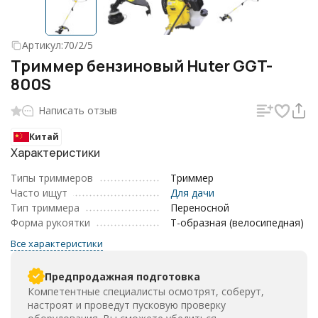
Артикул:
70/2/5
Триммер бензиновый Huter GGT-
800S
Написать отзыв
Китай
Характеристики
Типы триммеров
Триммер
Часто ищут
Для дачи
Тип триммера
Переносной
Форма рукоятки
Т-образная (велосипедная)
Все характеристики
Предпродажная подготовка
Компетентные специалисты осмотрят, соберут,
настроят и проведут пусковую проверку