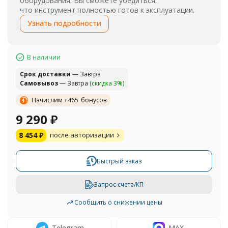
оборудования. Вы сможете убедиться,
что инструмент полностью готов к эксплуатации.
Узнать подробности
В наличии
Cрок доставки
— Завтра
Самовывоз
— Завтра
(скидка 3%)
Начислим +
465
бонусов
9 290
₽
8 454
₽
после авторизации
Быстрый заказ
Запрос счета/КП
Сообщить о снижении цены
Telegram
MAX