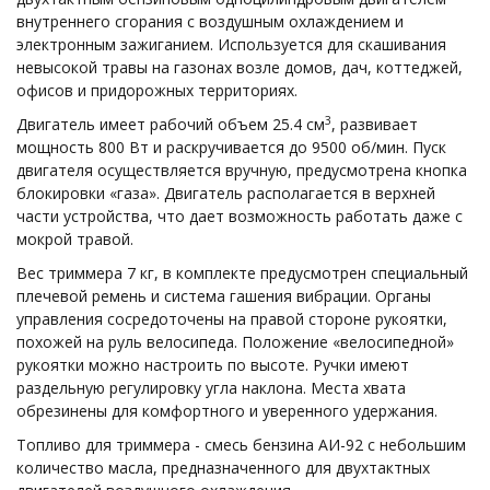
внутреннего сгорания с воздушным охлаждением и
электронным зажиганием. Используется для скашивания
невысокой травы на газонах возле домов, дач, коттеджей,
офисов и придорожных территориях.
3
Двигатель имеет рабочий объем 25.4 см
, развивает
мощность 800 Вт и раскручивается до 9500 об/мин. Пуск
двигателя осуществляется вручную, предусмотрена кнопка
блокировки «газа». Двигатель располагается в верхней
части устройства, что дает возможность работать даже с
мокрой травой.
Вес триммера 7 кг, в комплекте предусмотрен специальный
плечевой ремень и система гашения вибрации. Органы
управления сосредоточены на правой стороне рукоятки,
похожей на руль велосипеда. Положение «велосипедной»
рукоятки можно настроить по высоте. Ручки имеют
раздельную регулировку угла наклона. Места хвата
обрезинены для комфортного и уверенного удержания.
Топливо для триммера - смесь бензина АИ-92 с небольшим
количество масла, предназначенного для двухтактных