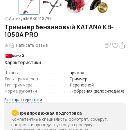
Артикул:
MBK0018797
Триммер бензиновый KATANA KB-
1050A PRO
Написать отзыв
Китай
Характеристики
Штанга
прямая
Типы триммеров
Триммер
Тип триммера
Переносной
Форма рукоятки
Т-образная (велосипедная)
Все характеристики
Предпродажная подготовка
Компетентные специалисты осмотрят, соберут,
настроят и проведут пусковую проверку