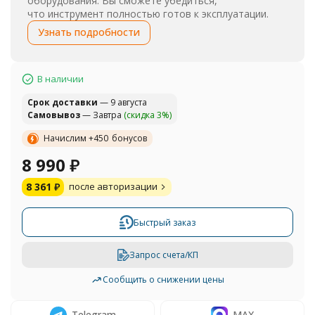
оборудования. Вы сможете убедиться,
что инструмент полностью готов к эксплуатации.
Узнать подробности
В наличии
Cрок доставки
— 9 августа
Самовывоз
— Завтра
(скидка 3%)
Начислим +
450
бонусов
8 990
₽
8 361
₽
после авторизации
Быстрый заказ
Запрос счета/КП
Сообщить о снижении цены
Telegram
MAX