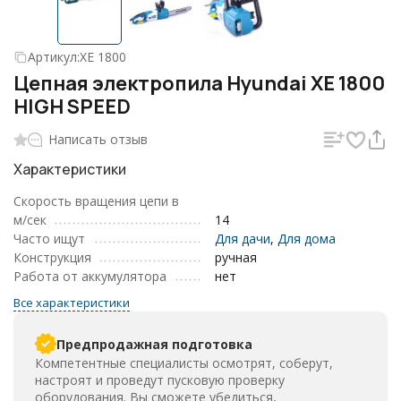
Артикул:
XE 1800
Цепная электропила Hyundai XE 1800
HIGH SPEED
Написать отзыв
Характеристики
Скорость вращения цепи в
м/сек
14
Часто ищут
Для дачи
,
Для дома
Конструкция
ручная
Работа от аккумулятора
нет
Все характеристики
Предпродажная подготовка
Компетентные специалисты осмотрят, соберут,
настроят и проведут пусковую проверку
оборудования. Вы сможете убедиться,