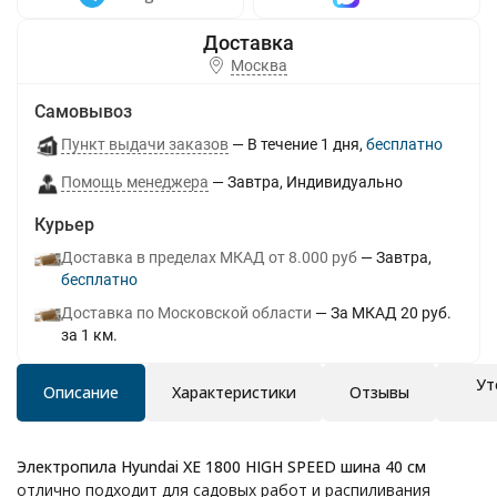
Москва
Самовывоз
Пункт выдачи заказов
В течение
1
дня
Бесплатно
Помощь менеджера
Завтра
Индивидуально
Курьер
Доставка в пределах МКАД от 8.000 руб
Завтра
Бесплатно
Доставка по Московской области
За МКАД 20 руб.
за 1 км.
Ут
Описание
Характеристики
Отзывы
Электропила Hyundai XE 1800 HIGH SPEED шина 40 см
отлично подходит для садовых работ и распиливания