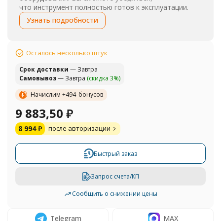
что инструмент полностью готов к эксплуатации.
Узнать подробности
Осталось несколько штук
Cрок доставки
— Завтра
Самовывоз
— Завтра
(скидка 3%)
Начислим +
494
бонусов
9 883,50
₽
8 994
₽
после авторизации
Быстрый заказ
Запрос счета/КП
Сообщить о снижении цены
Telegram
MAX