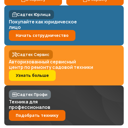
Садтех Юрлица
Покупайте как юридическое
лицо
Начать сотрудничество
Садтех Сервис
Авторизованный сервисный
центр по ремонту садовой техники
Узнать больше
Садтех Профи
Техника для
профессионалов
Подобрать технику