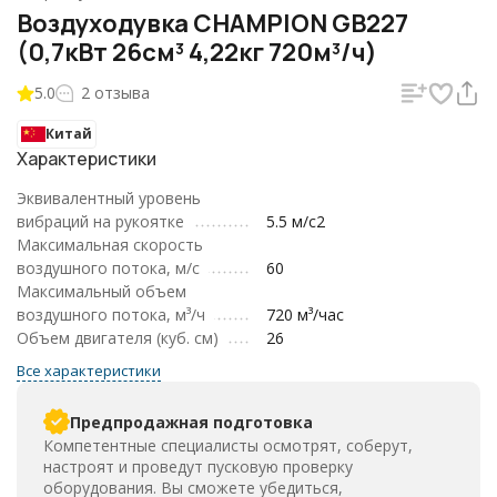
Воздуходувка CHAMPION GB227
(0,7кВт 26см³ 4,22кг 720м³/ч)
5.0
2 отзыва
Китай
Характеристики
Эквивалентный уровень
вибраций на рукоятке
5.5 м/с2
Максимальная скорость
воздушного потока, м/с
60
Максимальный объем
воздушного потока, м³/ч
720 м³/час
Объем двигателя (куб. см)
26
Все характеристики
Предпродажная подготовка
Компетентные специалисты осмотрят, соберут,
настроят и проведут пусковую проверку
оборудования. Вы сможете убедиться,