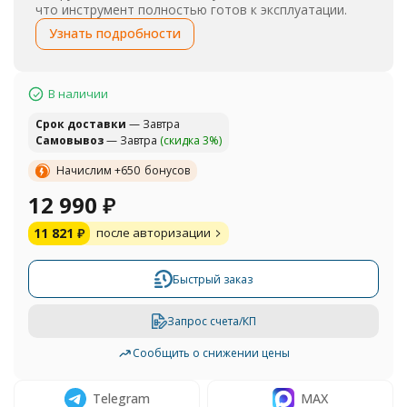
что инструмент полностью готов к эксплуатации.
Узнать подробности
В наличии
Cрок доставки
— Завтра
Самовывоз
— Завтра
(скидка 3%)
Начислим +
650
бонусов
12 990
₽
11 821
₽
после авторизации
Быстрый заказ
Запрос счета/КП
Сообщить о снижении цены
Telegram
MAX