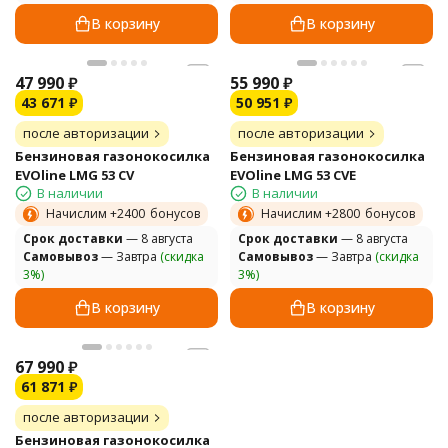
В корзину
В корзину
47 990
₽
55 990
₽
43 671
₽
50 951
₽
после авторизации
после авторизации
Бензиновая газонокосилка
Бензиновая газонокосилка
EVOline LMG 53 CV
EVOline LMG 53 CVE
В наличии
В наличии
Начислим +
2400
бонусов
Начислим +
2800
бонусов
Cрок доставки
— 8 августа
Cрок доставки
— 8 августа
Самовывоз
— Завтра
(скидка
Самовывоз
— Завтра
(скидка
3%)
3%)
В корзину
В корзину
67 990
₽
61 871
₽
после авторизации
Бензиновая газонокосилка