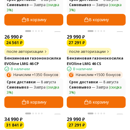
Самовывоз
— Завтра
(скидка
Самовывоз
— Завтра
(скидка
3%)
3%)
В корзину
В корзину
26 990
₽
29 990
₽
24 561
₽
27 291
₽
после авторизации
после авторизации
Бензиновая газонокосилка
Бензиновая газонокосилка
EVOline LMG 46 CP
EVOline LMG 46 CS
В наличии
В наличии
Начислим +
1350
бонусов
Начислим +
1500
бонусов
Cрок доставки
— 8 августа
Cрок доставки
— 8 августа
Самовывоз
— Завтра
(скидка
Самовывоз
— Завтра
(скидка
3%)
3%)
В корзину
В корзину
34 990
₽
29 990
₽
31 841
₽
27 291
₽