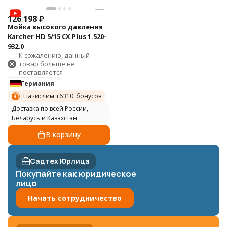
126 198
₽
Мойка высокого давления
Karcher HD 5/15 CX Plus 1.520-
932.0
К сожалению, данный
товар больше не
поставляется
Германия
Начислим +
6310
бонусов
Доставка по всей России,
Беларусь и Казахстан
В корзину
Садтех Юрлица
Покупайте как юридическое
лицо
Начать сотрудничество