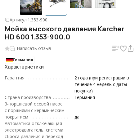
Артикул:
1.353-900
Мойка высокого давления Karcher
HD 600 1.353-900.0
Написать отзыв
Германия
Характеристики
Гарантия
2 года (при регистрации в
течение 4 недель с даты
покупки)
Страна производства
Германия
3-поршневой осевой насос
с поршнями с керамическим
покрытием
да
Автоматика отключающая
электродвигатель, система
сброса давления и переход