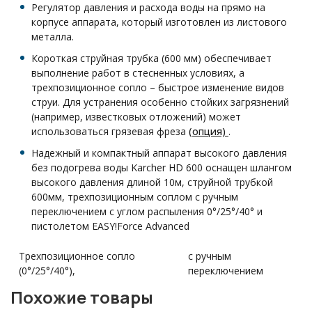
Регулятор давления и расхода воды на прямо на
корпусе аппарата, который изготовлен из листового
металла.
Короткая струйная трубка (600 мм) обеспечивает
выполнение работ в стесненных условиях, а
трехпозиционное сопло – быстрое изменение видов
струи. Для устранения особенно стойких загрязнений
(например, известковых отложений) может
использоваться грязевая фреза
(опция)
.
Надежный и компактный аппарат высокого давления
без подогрева воды Karcher HD 600 оснащен шлангом
высокого давления длиной 10м, струйной трубкой
600мм, трехпозиционным соплом с ручным
переключением с углом распыления 0°/25°/40° и
пистолетом EASY!Force Advanced
Трехпозиционное сопло
с ручным
(0°/25°/40°),
переключением
Похожие товары