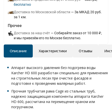
Бесплатно
Доставка по Московской области
За МКАД 20 руб.
за 1 км.
Прочее
Доставка за наш счёт
Собирайте заказ от 10 000 ₽,
и мы привезём его по Москве бесплатно.
Описание
Характеристики
Отзывы
Инс
Аппарат высокого давления без подогрева воды
Karcher HD 600 разработан специально для применения
на строительных лесах при очистке фасадов и
подготовке к проведению малярных работ.
Прочная трубчатая рама Cage из стальных труб,
надежно защищающая компоненты аппарата Karcher
HD 600, рассчитана на перемещение краном или
погрузчиком.