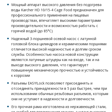
Мощный аппарат высокого давления без подогрева
воды Karcher HD 10/15-4 Cage Food предназначен для
профессионального применения на пищевых
производствах, впечатляет высокими параметрами
производительности и возможностью работать с
горячей водой (до 85°C)
Надежный 3-поршневой осевой насос с латунной
головкой блока цилиндров и керамическими поршнями
отличается высокой надежностью и долгим сроком
службы. Особенностью насоса новой конструкции
являются латунные штуцеры как на входе, так и на
выходе высокого давления, что гарантирует
повышенную механическую прочностью и устойчивость
к коррозии
Разъемы EASY!Lock позволяют присоединять и
отсоединять принадлежности в 5 раз быстрее, чем при
использовании обычных резьбовых разъемов, которым
они не уступают в надежности и долговечности.
Его прочная рама изготовлена из нержавеющей стали,
со скобой для перемещения краном, а шланг высокого