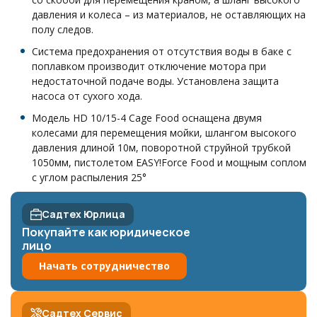
давления и колеса – из материалов, не оставляющих на
полу следов.
Система предохранения от отсутствия воды в баке с
поплавком производит отключение мотора при
недостаточной подаче воды. Установлена защита
насоса от сухого хода.
Модель HD 10/15-4 Cage Food оснащена двумя
колесами для перемещения мойки, шлангом высокого
давления длиной 10м, поворотной струйной трубкой
1050мм, пистолетом EASY!Force Food и мощным соплом
с углом распыления 25°
Садтех Юрлица
Покупайте как юридическое
лицо
Начать сотрудничество
Садтех Сервис