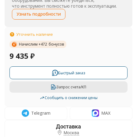
оборудования. Вы сможете убедиться,
что инструмент полностью готов к эксплуатации.
Узнать подробности
Уточнить наличие
Начислим +
472
бонусов
9 435
₽
Быстрый заказ
Запрос счета/КП
Сообщить о снижении цены
Telegram
MAX
Москва