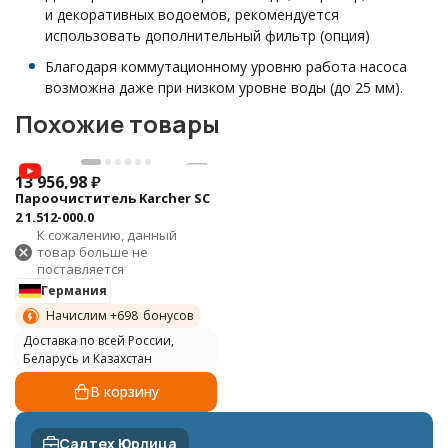
и декоративных водоемов, рекомендуется
использовать дополнительный фильтр (опция)
Благодаря коммутационному уровню работа насоса
возможна даже при низком уровне воды (до 25 мм).
Похожие товары
13 956,98
₽
Пароочиститель Karcher SC
2 1.512-000.0
К сожалению, данный
товар больше не
поставляется
Германия
Начислим +
698
бонусов
Доставка по всей России,
Беларусь и Казахстан
В корзину
Садтех Юрлица