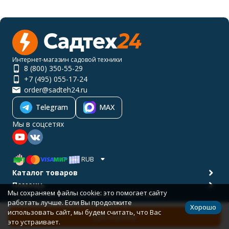
Интернет-магазин садовой техники
8 (800) 350-55-29
+7 (495) 055-17-24
order@sadteh24.ru
Telegram
MAX
Мы в соцсетях
RUB
Каталог товаров
Помощь
Мы сохраняем файлы cookie: это помогает сайту
Политика персональных данных
Карта сайта
работать лучше. Если Вы продолжите
© 2001-2026 САДТЕХ24
Хорошо
Разработано в
bodysite.ru
использовать сайт, мы будем считать, что Вас
В корзину
это устраивает.