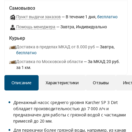
Самовывоз
Пункт выдачи заказов
В течение
1
дня
Бесплатно
Помощь менеджера
Завтра
Индивидуально
Курьер
Доставка в пределах МКАД от 8.000 руб
Завтра
Бесплатно
Доставка по Московской области
За МКАД 20 руб.
за 1 км.
Описание
Характеристики
Отзывы
Инс
Дренажный насос среднего уровня Karcher SP 3 Dirt
обладает производительностью до 7 000 л/ч и
предназначен для работы с грязной водой с частицами
примесей до 20 мм.
Для перекачки более грязной воды, например, из канав