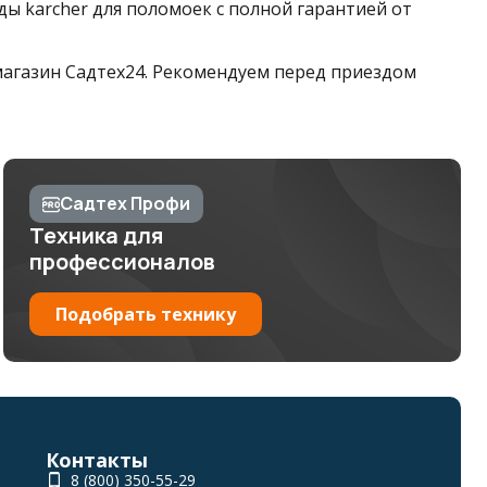
ы karcher для поломоек с полной гарантией от
 магазин Садтех24. Рекомендуем перед приездом
Садтех Профи
Техника для
профессионалов
Подобрать технику
Контакты
8 (800) 350-55-29