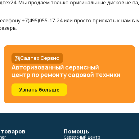
тех24. Мы продаем только оригинальные дисковые пад
елефону +7(495)055-17-24 или просто приехать к нам в
резерв.
Садтех Сервис
Авторизованный сервисный
центр по ремонту садовой техники
Узнать больше
 товаров
Помощь
her
Сервисный центр