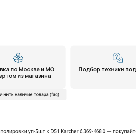
вка по Москве и МО
Подбор техники под
ертом из магазина
очнить наличие товара (faq)
лировки уп-5шт к D51 Karcher 6.369-468.0 — покупайте