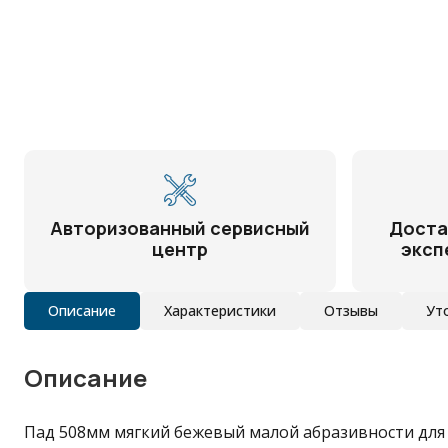
Авторизованный сервисный
Доста
центр
эксп
Описание
Характеристики
Отзывы
Ут
Описание
Пад 508мм мягкий бежевый малой абразивности для по