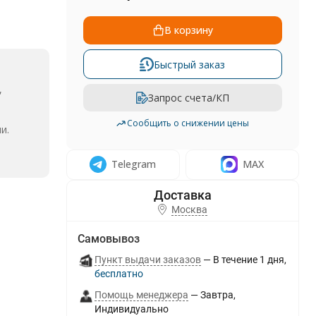
В корзину
Быстрый заказ
,
Запрос счета/КП
Сообщить о снижении цены
и.
Telegram
MAX
Москва
Самовывоз
Пункт выдачи заказов
В течение
1
дня
Бесплатно
Помощь менеджера
Завтра
Индивидуально