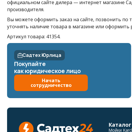
официальном сайте дилера — интернет магазине Сад
производителя.
Вы можете оформить заказ на сайте, позвонить по т
уточнять наличие товара в магазине или оформить 
Артикул товара: 41354.
Садтех Юрлица
Покупайте
как юридическое лицо
Начать
сотрудничество
Каталог
Мойки Karc