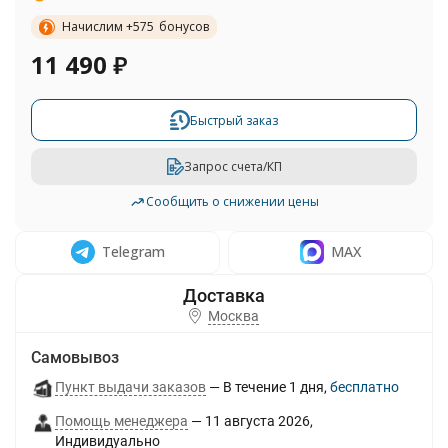
Начислим +
575
бонусов
11 490
₽
Быстрый заказ
Запрос счета/КП
Сообщить о снижении цены
Telegram
MAX
Москва
Самовывоз
Пункт выдачи заказов
В течение
1
дня
Бесплатно
Помощь менеджера
11 августа 2026
Индивидуально