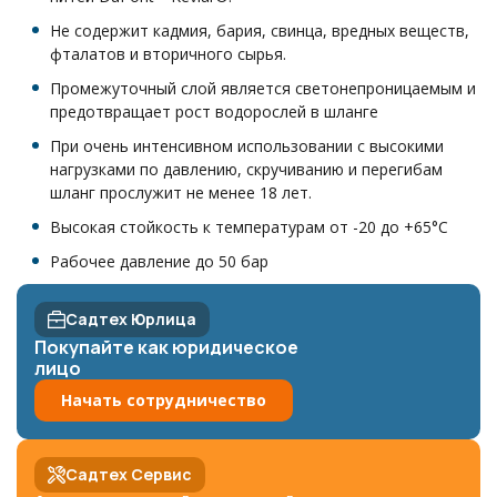
Не содержит кадмия, бария, свинца, вредных веществ,
фталатов и вторичного сырья.
Промежуточный слой является светонепроницаемым и
предотвращает рост водорослей в шланге
При очень интенсивном использовании с высокими
нагрузками по давлению, скручиванию и перегибам
шланг прослужит не менее 18 лет.
Высокая стойкость к температурам от -20 до +65°C
Рабочее давление до 50 бар
Садтех Юрлица
Покупайте как юридическое
лицо
Начать сотрудничество
Садтех Сервис