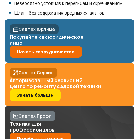
Невероятно устойчив к перегибам и скручиваниям
Шланг без содержания вредных фталатов
Садтех Юрлица
Покупайте как юридическое
лицо
Начать сотрудничество
Садтех Сервис
Авторизованный сервисный
центр по ремонту садовой техники
Узнать больше
Садтех Профи
Техника для
профессионалов
Подобрать технику