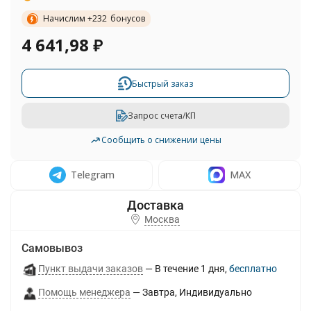
Начислим +
232
бонусов
4 641,98
₽
Быстрый заказ
Запрос счета/КП
Сообщить о снижении цены
Telegram
MAX
Москва
Самовывоз
Пункт выдачи заказов
В течение
1
дня
Бесплатно
Помощь менеджера
Завтра
Индивидуально