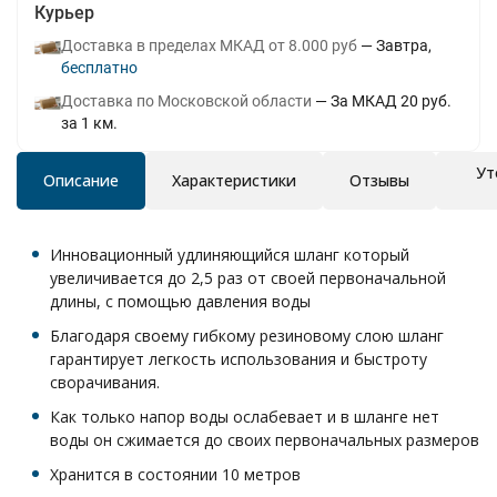
Курьер
Доставка в пределах МКАД от 8.000 руб
Завтра
Бесплатно
Доставка по Московской области
За МКАД 20 руб.
за 1 км.
Ут
Описание
Характеристики
Отзывы
Инновационный удлиняющийся шланг который
увеличивается до 2,5 раз от своей первоначальной
длины, с помощью давления воды
Благодаря своему гибкому резиновому слою шланг
гарантирует легкость использования и быстроту
сворачивания.
Как только напор воды ослабевает и в шланге нет
воды он сжимается до своих первоначальных размеров
Хранится в состоянии 10 метров