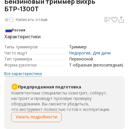
Бензиновый триммер Вихрь
БТР-1300Т
Написать отзыв
Россия
Характеристики
Типы триммеров
Триммер
Часто ищут
Недорогие
,
Для дачи
Тип триммера
Переносной
Форма рукоятки
Т-образная (велосипедная)
Все характеристики
Предпродажная подготовка
Компетентные специалисты осмотрят, соберут,
настроят и проведут пусковую проверку
оборудования. Вы сможете убедиться,
что инструмент полностью готов к эксплуатации.
Узнать подробности