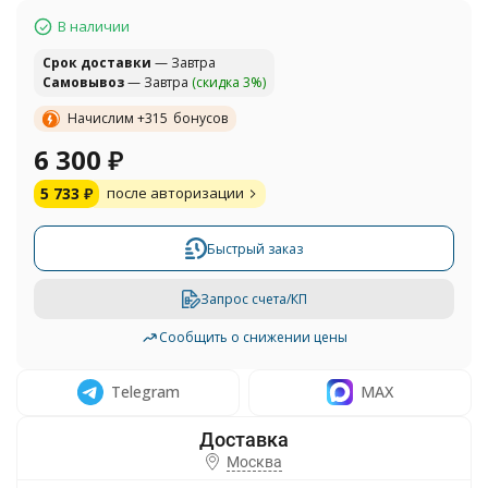
В наличии
Cрок доставки
— Завтра
Самовывоз
— Завтра
(скидка 3%)
Начислим +
315
бонусов
6 300
₽
5 733
₽
после авторизации
Быстрый заказ
Запрос счета/КП
Сообщить о снижении цены
Telegram
MAX
Москва