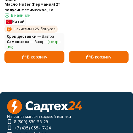
Масло Hüter (Германия) 2Т
полусинтетическое, 1л
В наличии
Китай
Начислим +
25
бонусов
Cрок доставки
— Завтра
Самовывоз
— Завтра
(скидка
3%)
В корзину
В корзину
Интернет-магазин садовой техники
8 (800) 350-55-29
+7 (495) 055-17-24