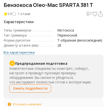
Бензокоса Oleo-Mac SPARTA 381 T
5.0
1 отзыв
Характеристики
Типы триммеров
Мотокоса
Тип триммера
Переносной
Форма рукоятки
Т-образная (велосипедная)
Диаметр штанги (мм)
28
Все характеристики
Предпродажная подготовка
Компетентные специалисты осмотрят, соберут,
настроят и проведут пусковую проверку
оборудования. Вы сможете убедиться,
что инструмент полностью готов к эксплуатации.
Узнать подробности
Уточнить наличие