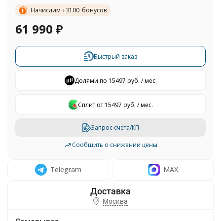
Начислим +
3100
бонусов
61 990
₽
Быстрый заказ
Долями по 15497 руб. / мес.
Сплит от 15497 руб. / мес.
Запрос счета/КП
Сообщить о снижении цены
Telegram
MAX
Москва