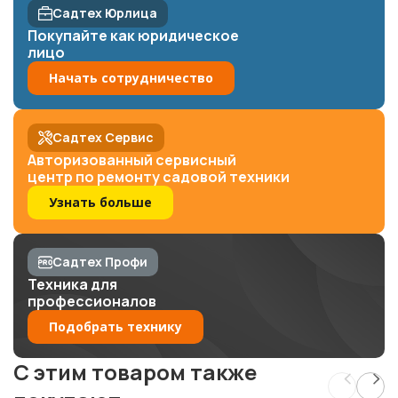
Садтех Юрлица
Покупайте как юридическое
лицо
Начать сотрудничество
Садтех Сервис
Авторизованный сервисный
центр по ремонту садовой техники
Узнать больше
Садтех Профи
Техника для
профессионалов
Подобрать технику
C этим товаром также