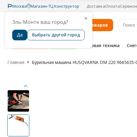
Москва
Магазин ТЦ Конструктор
Доставка
Оплата
Сервисн
✖
Эль-Монте ваш город?
Каталог товаров
Да
Выбрать другой город
Распродажа
Бренды
Садовая техника
Сне
Главная
Бурильная машина HUSQVARNA DM 220 9665635-