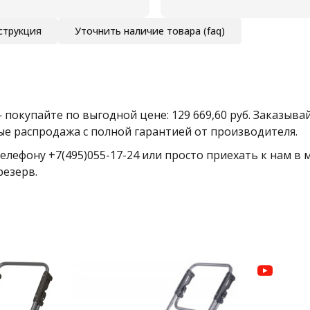
струкция
Уточнить наличие товара (faq)
окупайте по выгодной цене: 129 669,60 руб. Заказыва
е распродажа с полной гарантией от производителя.
елефону +7(495)055-17-24 или просто приехать к нам в
резерв.