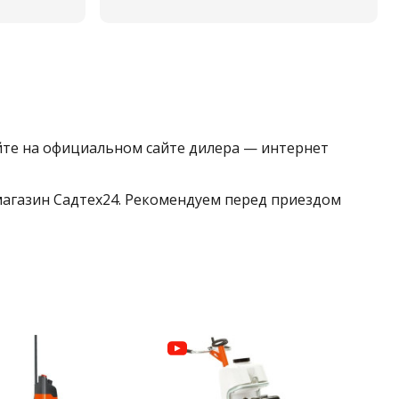
йте на официальном сайте дилера — интернет
 магазин Садтех24. Рекомендуем перед приездом