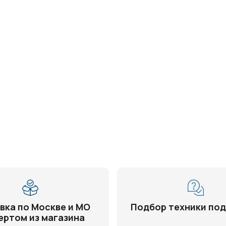
вка по Москве и МО
Подбор техники под
ертом из магазина