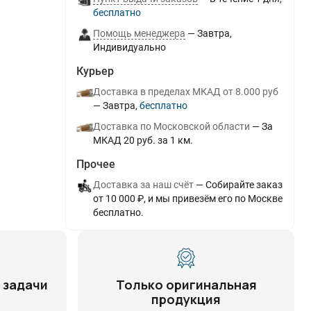
Бесплатно
Помощь менеджера
Завтра
Индивидуально
Курьер
Доставка в пределах МКАД от 8.000 руб
Завтра
Бесплатно
Доставка по Московской области
За
МКАД 20 руб. за 1 км.
Прочее
Доставка за наш счёт
Собирайте заказ
от 10 000 ₽, и мы привезём его по Москве
бесплатно.
 задачи
Только оригинальная
продукция