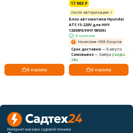
17 063
₽
после авторизации
Блок автоматики Hyundai
ATS 15-220V для HHY
12050FE/HHY 9050Si
В наличии
Начислим +
938
бонусов
Cрок доставки
— 8 августа
Самовывоз
— Завтра
(скидка
3%)
В корзину
В корзину
Интернет-магазин садовой техники