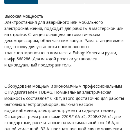
Высокая мощность
Электростанция для аварийного или мобильного
электроснабжения, подходит для работы в мастерской или
на стройке. Станция оснащена автоматическим
декомпрессором, облегчающим запуск. Рама станции имеет
подготовку для установки опционального
транспортировочного комплекта Fubag: Колеса и ручки,
шифр 568286. Для каждой розетки установлен
индивидуальный предохранитель.
Оборудована мощным и экономичным профессиональным
OHV-двигателем FUBAG. Номинальная электрическая
мощность составляет 6 кВт, этого достаточно для работы
бытовых электроприборов, включая насосы
водоснабжения, электроинструмент и садовую технику.
Оснащена тремя розетками 220В/16А х2, 220В/32А х1: две
стандартные, рассчитанные на максимальный ток 16 А, и
одной усиленной, 32 А, предназначенной для подключения