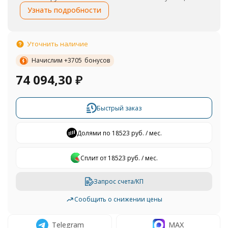
Узнать подробности
Уточнить наличие
Начислим +
3705
бонусов
74 094,30
₽
Быстрый заказ
Долями по 18523 руб. / мес.
Сплит от 18523 руб. / мес.
Запрос счета/КП
Сообщить о снижении цены
Telegram
MAX