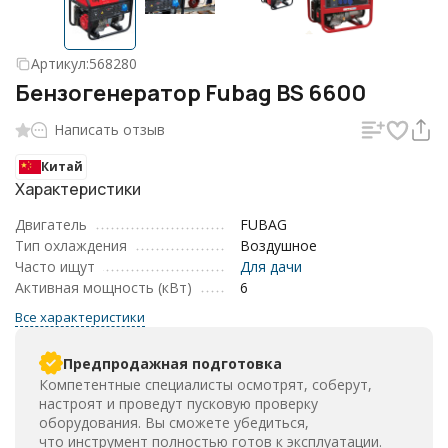
Артикул:
568280
Бензогенератор Fubag BS 6600
Написать отзыв
Китай
Характеристики
Двигатель
FUBAG
Тип охлаждения
Воздушное
Часто ищут
Для дачи
Активная мощность (кВт)
6
Все характеристики
Предпродажная подготовка
Компетентные специалисты осмотрят, соберут,
настроят и проведут пусковую проверку
оборудования. Вы сможете убедиться,
что инструмент полностью готов к эксплуатации.