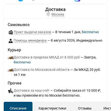
Москва
Самовывоз
Пункт выдачи заказов
В течение
1
дня
Бесплатно
Помощь менеджера
8 августа 2026
Индивидуально
Курьер
Доставка в пределах МКАД от 8.000 руб
Завтра
Бесплатно
Доставка по Московской области
За МКАД 20 руб.
за 1 км.
Прочее
Доставка за наш счёт
Собирайте заказ от 10 000 ₽,
и мы привезём его по Москве бесплатно.
Описание
Характеристики
Отзывы
Инс