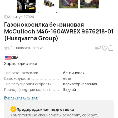
Артикул:
37026
Газонокосилка бензиновая
McCulloch M46-160AWREX 9676218-01
(Husqvarna Group)
Написать отзыв
США
Характеристики
Тип газонокосилки
бензиновая
Самоходность
есть
Тип регулировки скорости
вариатор (плавная)
Привод (ведущие колеса)
Задний
Все характеристики
Предпродажная подготовка
Компетентные специалисты осмотрят, соберут,