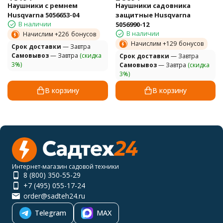
Наушники с ремнем
Наушники садовника
Husqvarna 5056653-04
защитные Husqvarna
В наличии
5056990-12
В наличии
Начислим +
226
бонусов
Начислим +
129
бонусов
Cрок доставки
— Завтра
Самовывоз
— Завтра
(скидка
Cрок доставки
— Завтра
3%)
Самовывоз
— Завтра
(скидка
3%)
В корзину
В корзину
Интернет-магазин садовой техники
8 (800) 350-55-29
+7 (495) 055-17-24
order@sadteh24.ru
Telegram
MAX