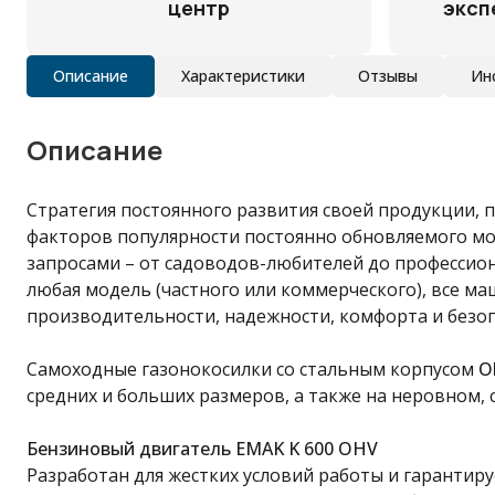
центр
эксп
Описание
Характеристики
Отзывы
Ин
Описание
Стратегия постоянного развития своей продукции,
факторов популярности постоянно обновляемого мо
запросами – от садоводов-любителей до профессиона
любая модель (частного или коммерческого), все м
производительности, надежности, комфорта и безоп
Самоходные газонокосилки со стальным корпусом
O
средних и больших размеров, а также на неровном, 
Бензиновый двигатель EMAK K 600 OHV
Разработан для жестких условий работы и гарантир