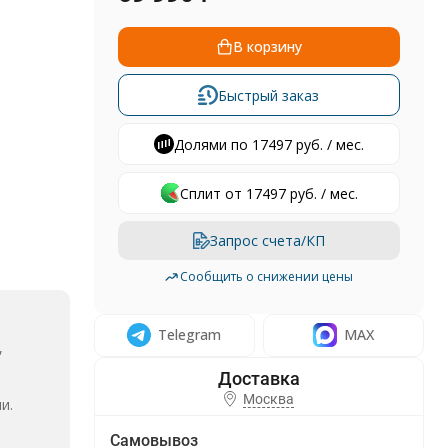
В корзину
Быстрый заказ
Долями по 17497 руб. / мес.
Сплит от 17497 руб. / мес.
Запрос счета/КП
Сообщить о снижении цены
Telegram
MAX
,
Москва
и.
Самовывоз