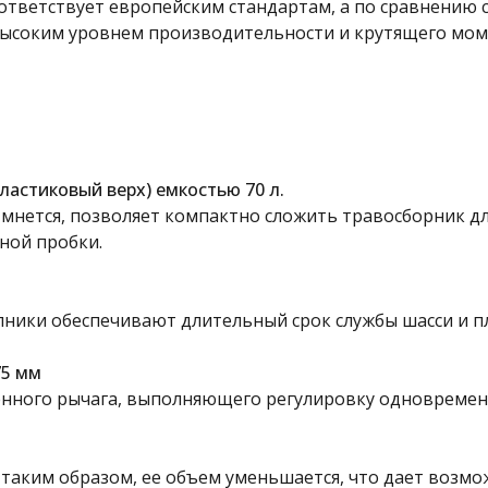
оответствует европейским стандартам, а по сравнени
 высоким уровнем производительности и крутящего мом
астиковый верх) емкостью 70 л.
е мнется, позволяет компактно сложить травосборник д
ной пробки.
ники обеспечивают длительный срок службы шасси и п
75 мм
енного рычага, выполняющего регулировку одновремен
таким образом, ее объем уменьшается, что дает возмо