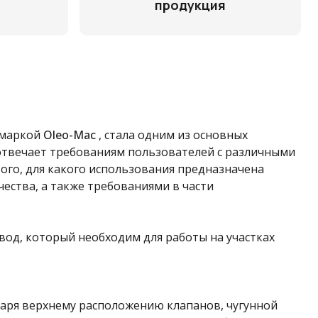
продукция
 маркой
Oleo-Mac
, стала одним из основных
отвечает требованиям пользователей с различными
того, для какого использования предназначена
ества, а также требованиями в части
од, который необходим для работы на участках
даря верхнему расположению клапанов, чугунной