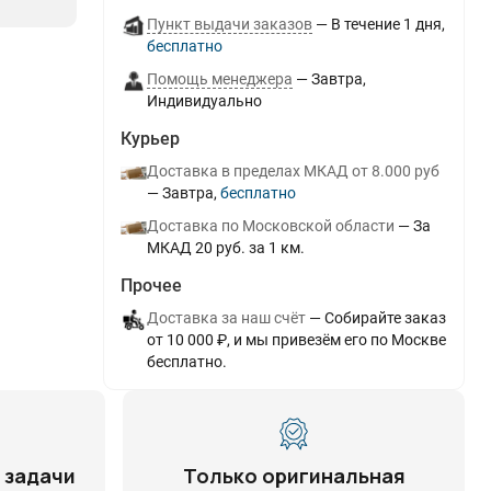
Пункт выдачи заказов
В течение
1
дня
Бесплатно
Помощь менеджера
Завтра
Индивидуально
Курьер
Доставка в пределах МКАД от 8.000 руб
Завтра
Бесплатно
Доставка по Московской области
За
МКАД 20 руб. за 1 км.
Прочее
Доставка за наш счёт
Собирайте заказ
от 10 000 ₽, и мы привезём его по Москве
бесплатно.
 задачи
Только оригинальная