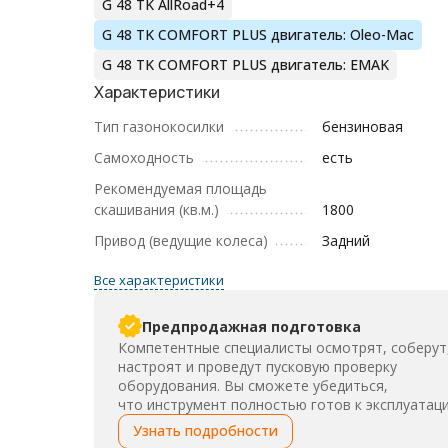
G 48 TK AllRoad+4
G 48 TK COMFORT PLUS двигатель: Oleo-Mac
G 48 TK COMFORT PLUS двигатель: EMAK
Характеристики
Тип газонокосилки
бензиновая
Самоходность
есть
Рекомендуемая площадь
скашивания (кв.м.)
1800
Привод (ведущие колеса)
Задний
Все характеристики
Предпродажная подготовка
Компетентные специалисты осмотрят, соберут
настроят и проведут пусковую проверку
оборудования. Вы сможете убедиться,
что инструмент полностью готов к эксплуатаци
Узнать подробности