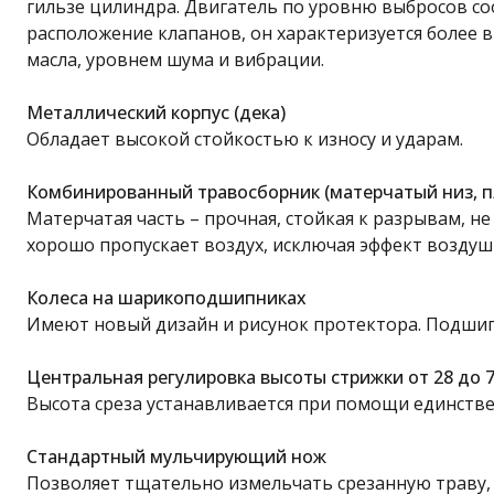
гильзе цилиндра. Двигатель по уровню выбросов с
расположение клапанов, он характеризуется более
масла, уровнем шума и вибрации.
Металлический корпус (дека)
Обладает высокой стойкостью к износу и ударам.
Комбинированный травосборник (матерчатый низ, пл
Матерчатая часть – прочная, стойкая к разрывам, н
хорошо пропускает воздух, исключая эффект воздуш
Колеса на шарикоподшипниках
Имеют новый дизайн и рисунок протектора. Подшип
Центральная регулировка высоты стрижки от 28 до 
Высота среза устанавливается при помощи единств
Стандартный мульчирующий нож
Позволяет тщательно измельчать срезанную траву, 