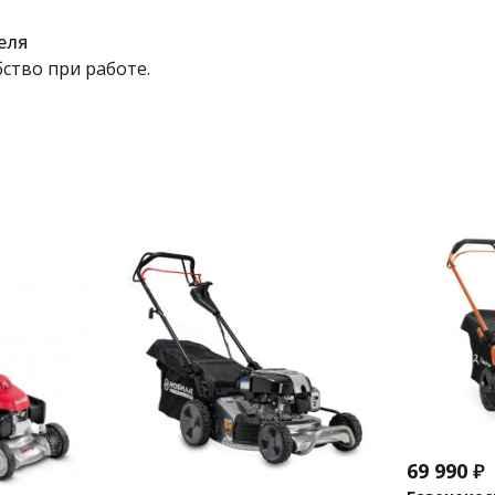
еля
ство при работе.
69 990
₽