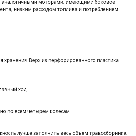
ю с аналогичными моторами, имеющими боковое
ента, низким расходом топлива и потреблением
ля хранения. Верх из перфорированного пластика
лавный ход.
но по всем четырем колесам.
жность лучше заполнить весь объем травосборника.