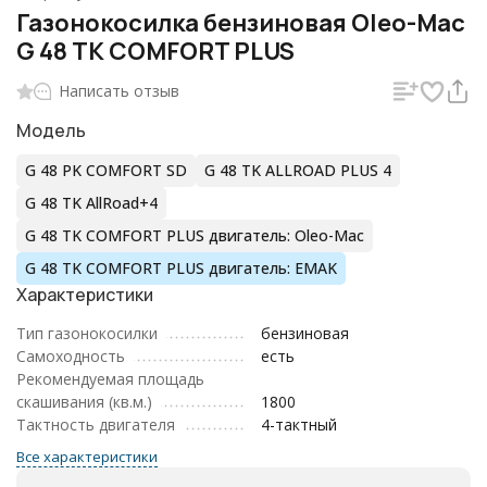
Газонокосилка бензиновая Oleo-Mac
G 48 TK COMFORT PLUS
Написать отзыв
Модель
G 48 PK COMFORT SD
G 48 TK ALLROAD PLUS 4
G 48 TK AllRoad+4
G 48 TK COMFORT PLUS двигатель: Oleo-Mac
G 48 TK COMFORT PLUS двигатель: EMAK
Характеристики
Тип газонокосилки
бензиновая
Самоходность
есть
Рекомендуемая площадь
скашивания (кв.м.)
1800
Тактность двигателя
4-тактный
Все характеристики