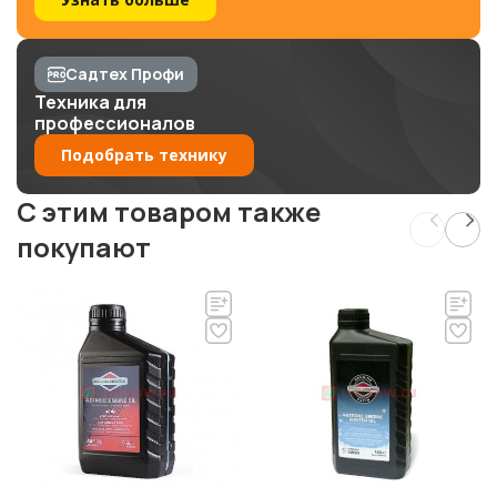
Садтех Профи
Техника для
профессионалов
Подобрать технику
C этим товаром также
покупают