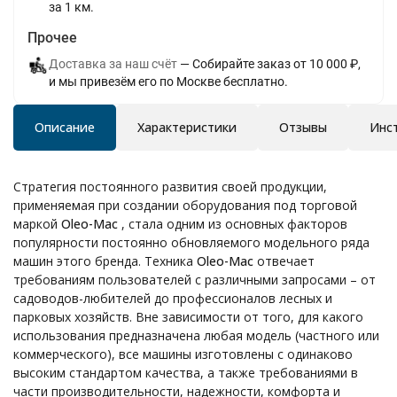
за 1 км.
Прочее
Доставка за наш счёт
Собирайте заказ от 10 000 ₽,
и мы привезём его по Москве бесплатно.
Описание
Характеристики
Отзывы
Инс
Стратегия постоянного развития своей продукции,
применяемая при создании оборудования под торговой
маркой
Oleo-Mac
, стала одним из основных факторов
популярности постоянно обновляемого модельного ряда
машин этого бренда. Техника
Oleo-Mac
отвечает
требованиям пользователей с различными запросами – от
садоводов-любителей до профессионалов лесных и
парковых хозяйств. Вне зависимости от того, для какого
использования предназначена любая модель (частного или
коммерческого), все машины изготовлены с одинаково
высоким стандартом качества, а также требованиями в
части производительности, надежности, комфорта и