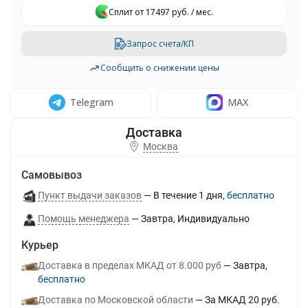
Сплит от 17497 руб. / мес.
Запрос счета/КП
Сообщить о снижении цены
Telegram
MAX
Москва
Самовывоз
Пункт выдачи заказов
В течение
1
дня
Бесплатно
Помощь менеджера
Завтра
Индивидуально
Курьер
Доставка в пределах МКАД от 8.000 руб
Завтра
Бесплатно
Доставка по Московской области
За МКАД 20 руб.