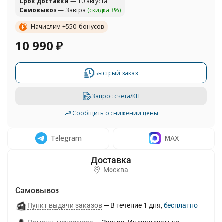
Cрок доставки
— 10 августа
Самовывоз
— Завтра
(скидка 3%)
Начислим +
550
бонусов
10 990
₽
Быстрый заказ
Запрос счета/КП
Сообщить о снижении цены
Telegram
MAX
Москва
Самовывоз
Пункт выдачи заказов
В течение
1
дня
Бесплатно