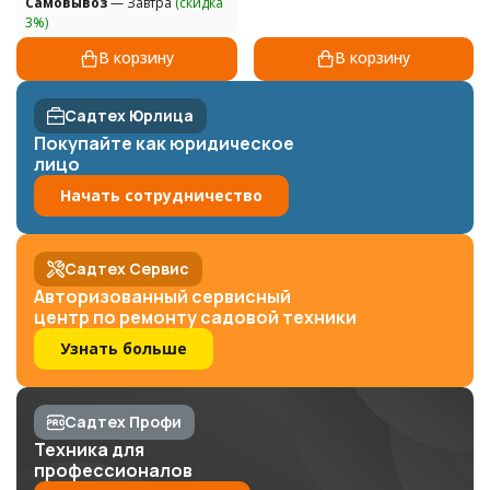
Самовывоз
— Завтра
(скидка
3%)
В корзину
В корзину
Садтех Юрлица
Покупайте как юридическое
лицо
Начать сотрудничество
Садтех Сервис
Авторизованный сервисный
центр по ремонту садовой техники
Узнать больше
Садтех Профи
Техника для
профессионалов