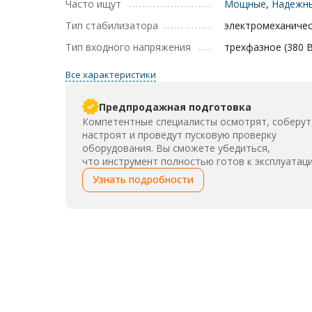
Часто ищут
Мощные
,
Надежн
Тип стабилизатора
электромеханиче
Тип входного напряжения
трехфазное (380 В
Все характеристики
Предпродажная подготовка
Компетентные специалисты осмотрят, соберут
настроят и проведут пусковую проверку
оборудования. Вы сможете убедиться,
что инструмент полностью готов к эксплуатаци
Узнать подробности