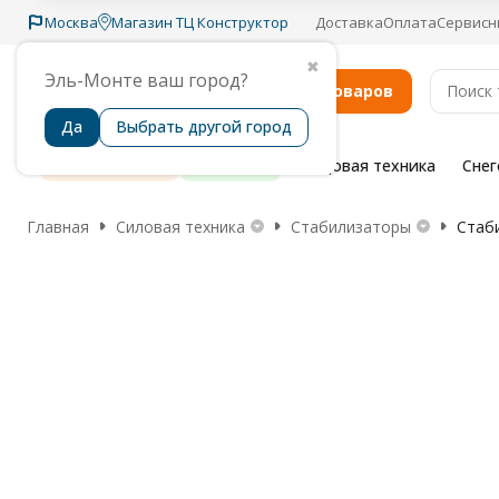
Москва
Магазин ТЦ Конструктор
Доставка
Оплата
Сервисн
✖
Эль-Монте ваш город?
Каталог товаров
Да
Выбрать другой город
Распродажа
Бренды
Садовая техника
Сне
Главная
Силовая техника
Стабилизаторы
Стаб