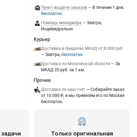
Пункт выдачи заказов
В течение
1
дня
Бесплатно
Помощь менеджера
Завтра
Индивидуально
Курьер
Доставка в пределах МКАД от 8.000 руб
Завтра
Бесплатно
Доставка по Московской области
За
МКАД 20 руб. за 1 км.
Прочее
Доставка за наш счёт
Собирайте заказ
от 10 000 ₽, и мы привезём его по Москве
бесплатно.
 задачи
Только оригинальная