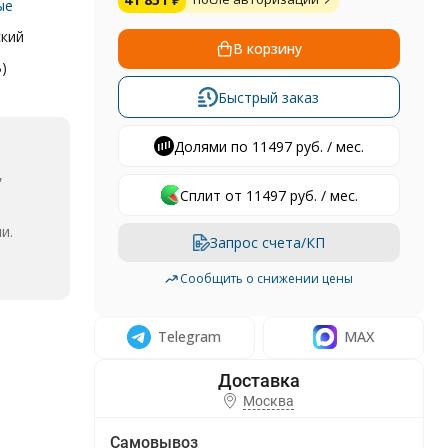
ые
ский
В корзину
)
Быстрый заказ
Долями по 11497 руб. / мес.
,
Сплит от 11497 руб. / мес.
и.
Запрос счета/КП
Сообщить о снижении цены
Telegram
MAX
Москва
Самовывоз