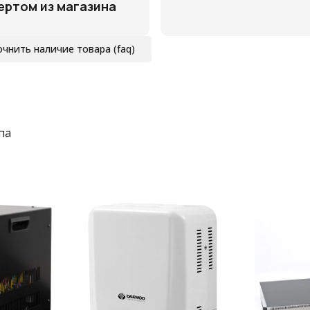
ертом из магазина
очнить наличие товара (faq)
па