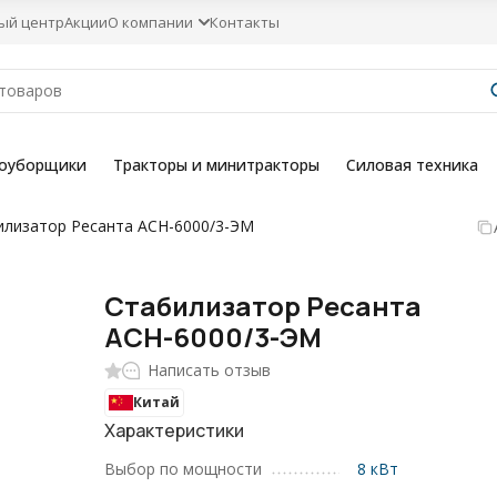
ый центр
Акции
О компании
Контакты
гоуборщики
Тракторы и минитракторы
Силовая техника
илизатор Ресанта АСН-6000/3-ЭМ
Стабилизатор Ресанта
АСН-6000/3-ЭМ
Написать отзыв
Китай
Характеристики
Выбор по мощности
8 кВт