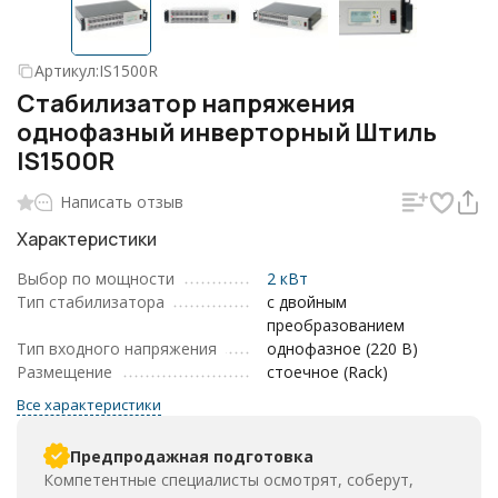
Артикул:
IS1500R
Стабилизатор напряжения
однофазный инверторный Штиль
IS1500R
Написать отзыв
Характеристики
Выбор по мощности
2 кВт
Тип стабилизатора
с двойным
преобразованием
Тип входного напряжения
однофазное (220 В)
Размещение
стоечное (Rack)
Все характеристики
Предпродажная подготовка
Компетентные специалисты осмотрят, соберут,