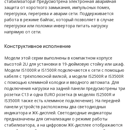
стабилизатора! Предусмотрена электронная аварийная
защита от короткого замыкания, импульсных помех,
перегрузки, перегрева и аварии сети. Поддерживается
работа в режиме байпас, который позволяет в случае
перегрузки или поломки инвертора питать нагрузку
напрямую от сети.
Конструктивное исполнение
Модели этой серии выполнены в компактном корпусе
высотой 2U для установки в 19-дюймовую стойку или шкаф.
Модели IS1000R и IS1500R подключаются к сети с помощью
кабеля с трёхполюсной вилкой, а модели IS2500R и IS3500R
с помощью клеммной колодки и вводного автомата. Для
подключения нагрузки на задней панели предусмотрены три
розетки С13 и одна EURO розетка (в моделях IS2500R и
IS3500R также есть клеммное подключение). На передней
панели устройств расположены два светодиодных
индикатора и ЖК-дисплей. Светодиодные индикаторы
предназначены для сигнализации о режиме работы
стабилизатора, а на цифровом ЖК-дисплее отображаются