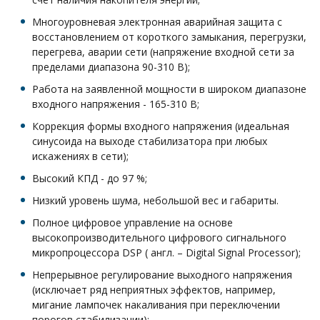
Многоуровневая электронная аварийная защита с
восстановлением от короткого замыкания, перегрузки,
перегрева, аварии сети (напряжение входной сети за
пределами диапазона 90-310 В);
Работа на заявленной мощности в широком диапазоне
входного напряжения - 165-310 В;
Коррекция формы входного напряжения (идеальная
синусоида на выходе стабилизатора при любых
искажениях в сети);
Высокий КПД - до 97 %;
Низкий уровень шума, небольшой вес и габариты.
Полное цифровое управление на основе
высокопроизводительного цифрового сигнального
микропроцессора DSP ( англ. – Digital Signal Processor);
Непрерывное регулирование выходного напряжения
(исключает ряд неприятных эффектов, например,
мигание лампочек накаливания при переключении
порогов стабилизации);