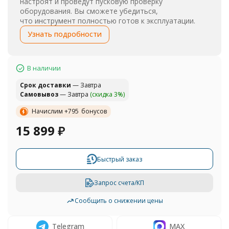
настроят и проведут пусковую проверку
оборудования. Вы сможете убедиться,
что инструмент полностью готов к эксплуатации.
Узнать подробности
В наличии
Cрок доставки
— Завтра
Самовывоз
— Завтра
(скидка 3%)
Начислим +
795
бонусов
15 899
₽
Быстрый заказ
Запрос счета/КП
Сообщить о снижении цены
Telegram
MAX