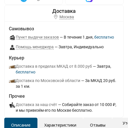
Москва
Самовывоз
Пункт выдачи заказов
В течение
1
дня
Бесплатно
Помощь менеджера
Завтра
Индивидуально
Курьер
Доставка в пределах МКАД от 8.000 руб
Завтра
Бесплатно
Доставка по Московской области
За МКАД 20 руб.
за 1 км.
Прочее
Доставка за наш счёт
Собирайте заказ от 10 000 ₽,
и мы привезём его по Москве бесплатно.
Ут
Описание
Характеристики
Отзывы