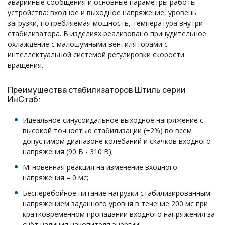
аварийные сообщения и основные параметры работы
устройства: входное и выходное напряжение, уровень
загрузки, потребляемая мощность, температура внутри
стабилизатора. В изделиях реализовано принудительное
охлаждение с малошумными вентиляторами с
интеллектуальной системой регулировки скорости
вращения.
Преимущества стабилизаторов Штиль серии
ИнСтаб:
Идеальное синусоидальное выходное напряжение с
высокой точностью стабилизации (±2%) во всем
допустимом диапазоне колебаний и скачков входного
напряжения (90 В - 310 В);
Мгновенная реакция на изменение входного
напряжения – 0 мс;
Бесперебойное питание нагрузки стабилизированным
напряжением заданного уровня в течение 200 мс при
кратковременном пропадании входного напряжения за
счёт наличия накопителя энергии;