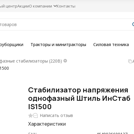
ый центр
Акции
О компании
Контакты
гоуборщики
Тракторы и минитракторы
Силовая техника
фазные стабилизаторы (220В)
1500
Стабилизатор напряжения
однофазный Штиль ИнСтаб
IS1500
Написать отзыв
Характеристики