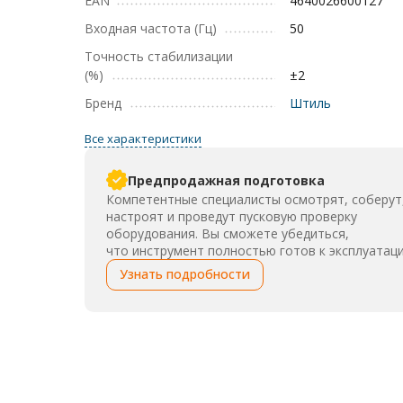
EAN
4640026600127
Входная частота (Гц)
50
Точность стабилизации
(%)
±2
Бренд
Штиль
Все характеристики
Предпродажная подготовка
Компетентные специалисты осмотрят, соберут
настроят и проведут пусковую проверку
оборудования. Вы сможете убедиться,
что инструмент полностью готов к эксплуатаци
Узнать подробности