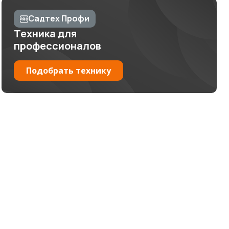
Садтех Профи
Техника для
профессионалов
Подобрать технику