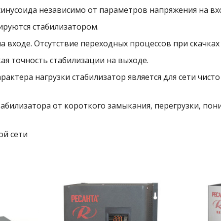
синусоида независимо от параметров напряжения на вх
ируются стабилизатором.
 входе. Отсутствие переходных процессов при скачках
ая точность стабилизации на выходе.
актера нагрузки стабилизатор является для сети чисто
табилизатора от короткого замыкания, перегрузки, по
ой сети