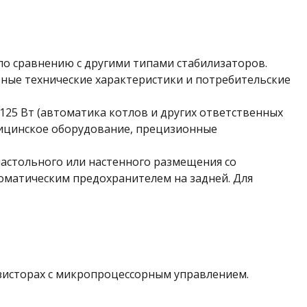
о сравнению с другими типами стабилизаторов.
ьные технические характеристики и потребительские
25 Вт (автоматика котлов и других ответственных
дицинское оборудование, прецизионные
настольного или настенного размещения со
оматическим предохранителем на задней. Для
зисторах с микропроцессорным управлением.