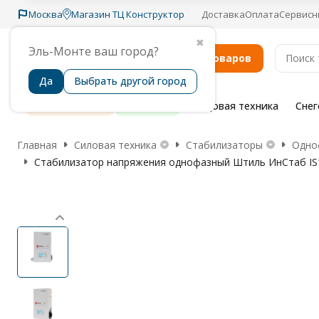
Москва
Магазин ТЦ Конструктор
Доставка
Оплата
Сервисн
✖
Эль-Монте ваш город?
Каталог товаров
Да
Выбрать другой город
Распродажа
Бренды
Садовая техника
Сне
Главная
Силовая техника
Стабилизаторы
Одно
Стабилизатор напряжения однофазный Штиль ИнСтаб IS