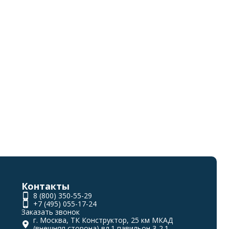
Контакты
8 (800) 350-55-29
+7 (495) 055-17-24
Заказать звонок
г. Москва, ТК Конструктор, 25 км МКАД
(внешняя сторона) вл.1 павильон 3-2.1