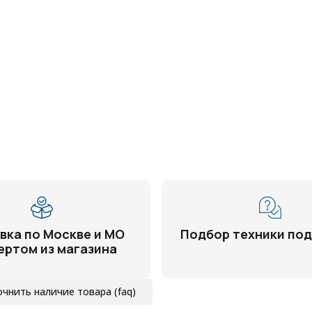
вка по Москве и МО
Подбор техники под
ертом из магазина
очнить наличие товара (faq)