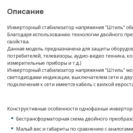
Описание
Инверторный стабилизатор напряжения "Штиль" обе
Благодаря использованию технологии двойного прео
свойства.
Данная модель предназначена для защиты оборудов
потребителей, телевизоры, аудио-видео техника, 
измерительные приборы и т.д.)
Инверторный стабилизатор напряжения "Штиль" мощн
светодиодами индикации, выключателем сети и дву
подключения к сети имеется кабель с вилкой еврост
Конструктивные особенности однофазных инвертор
Бестрансформаторная схема двойного преобразо
Малый вес и габариты по сравнению с аналогам