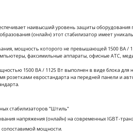
спечивает наивысший уровень защиты оборудования п
бразования (онлайн) этот стабилизатор имеет уникал
ания, мощность которого не превышающей 1500 ВA / 11
компьютеры, факсимильные аппараты, офисные АТС, ме
остью 1500 ВА / 1125 Вт выполнен в виде блока для 
мя розетками евростандарта на передней панели и авт
андарта.
ных стабилизаторов "Штиль"
вания напряжения (онлайн) на современных IGBT-тран
и сопоставимой мощности.