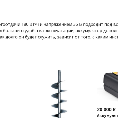
гоотдачи 180 Вт/ч и напряжением 36 В подходит под в
я большего удобства эксплуатации, аккумулятор допол
ак долго он будет служить, зависит от того, с каким ин
20 000
₽
Аккумулято