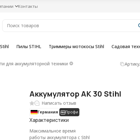
мпании
Контакты
tihl
Пилы STIHL
Триммеры мотокосы Stihl
Садовая тех
и для аккумуляторной техники
Артику
Аккумулятор AK 30 Stihl
Написать отзыв
Германия
Профи
Характеристики
Максимальное время
работы аккумулятора с Stihl