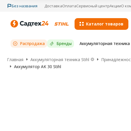
Без названия
Доставка
Оплата
Сервисный центр
Акции
О ко
Каталог товаров
Распродажа
Бренды
Аккумуляторная техника S
Главная
Аккумуляторная техника Stihl
Принадлежност
Аккумулятор AK 30 Stihl