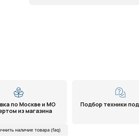
вка по Москве и МО
Подбор техники под
ертом из магазина
очнить наличие товара (faq)