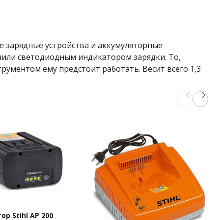
се зарядные устройства и аккумуляторные
нили светодиодным индикатором зарядки. То,
струментом ему предстоит работать. Весит всего 1,3
р Stihl AP 200