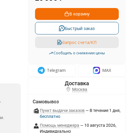
В корзину
Быстрый заказ
Запрос счета/КП
Сообщить о снижении цены
Telegram
MAX
Москва
,
Самовывоз
Пункт выдачи заказов
В течение
1
дня
Бесплатно
и.
Помощь менеджера
10 августа 2026
Индивидуально