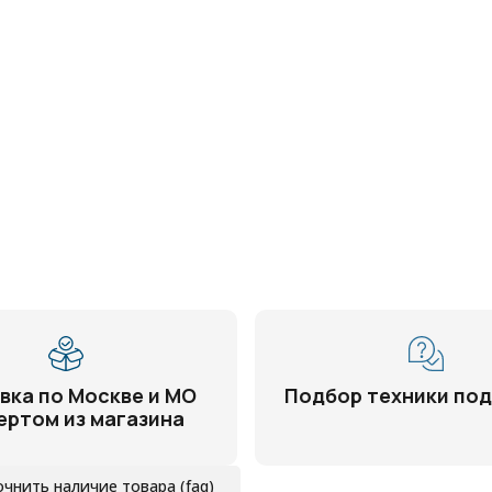
вка по Москве и МО
Подбор техники под
ертом из магазина
очнить наличие товара (faq)