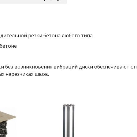
дительной резки бетона любого типа.
 бетоне
зки без возникновения вибраций диски обеспечивают о
х нарезчиках швов.