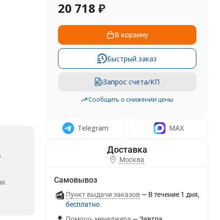
20 718
₽
В корзину
Быстрый заказ
Запрос счета/КП
Сообщить о снижении цены
Telegram
MAX
,
Москва
Самовывоз
и.
Пункт выдачи заказов
В течение
1
дня
Бесплатно
Помощь менеджера
Завтра