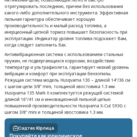
отрегулировать последнюю, причем без использования
какого-либо дополнительного инструмента. Эффективная
пильная гарнитура обеспечивает хорошую
производительность и малый расход топлива, а
инерционный цепной тормоз повышает безопасность при
эксплуатации. Индикатор уровня топлива подскажет Вам,
когда следует заполнить бак.
Антивибрационная система с использованием стальных
пружин, не подвергающихся коррозии, воздействию
температур и ультрафиолета, гарантирует низкий уровень
вибрации и комфорт при эксплуатации бензопилы.
Режущая система модель Husqvarna 130 – длиной 14”/36 см
с шагом цепи 3/8” mini, толщиной хвостовика 1.3 мм.
Husqvarna 135 Mark II комплектуется режущей системой
длиной 16”/41 см и инновационной пильной цепью
повышенной производительности Husqvarna X-Cut S93G с
шагом 3/8” mini и толщиной хвостовика 1.3 мм.
Садтех Юрлица
Покупайте как юридическое