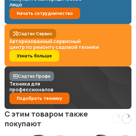
лицо
Начать сотрудничество
Садтех Сервис
Авторизованный сервисный
центр по ремонту садовой техники
Узнать больше
Садтех Профи
Техника для
профессионалов
Подобрать технику
C этим товаром также
покупают