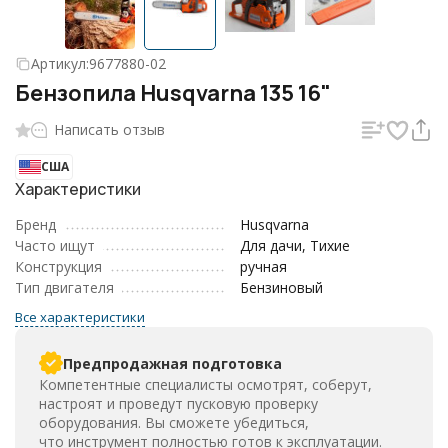
Артикул:
9677880-02
Бензопила Husqvarna 135 16"
Написать отзыв
США
Характеристики
Бренд
Husqvarna
Часто ищут
Для дачи, Тихие
Конструкция
ручная
Тип двигателя
Бензиновый
Все характеристики
Предпродажная подготовка
Компетентные специалисты осмотрят, соберут,
настроят и проведут пусковую проверку
оборудования. Вы сможете убедиться,
что инструмент полностью готов к эксплуатации.