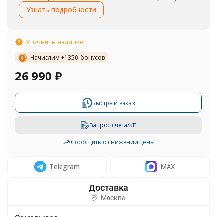
Узнать подробности
Уточнить наличие
Начислим +
1350
бонусов
26 990
₽
Быстрый заказ
Запрос счета/КП
Сообщить о снижении цены
Telegram
MAX
Москва