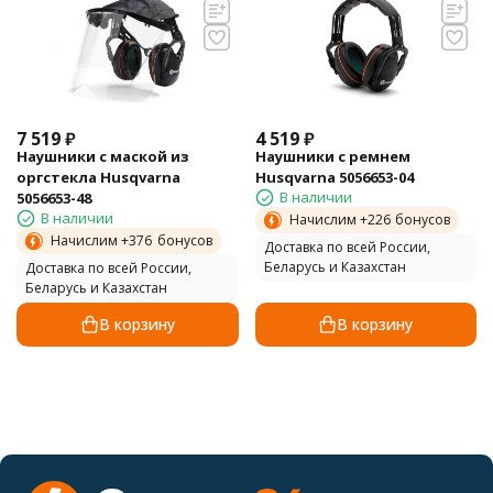
7 519
₽
4 519
₽
Наушники с маской из
Наушники с ремнем
оргстекла Husqvarna
Husqvarna 5056653-04
В наличии
5056653-48
В наличии
Начислим +
226
бонусов
Начислим +
376
бонусов
Доставка по всей России,
Беларусь и Казахстан
Доставка по всей России,
Беларусь и Казахстан
В корзину
В корзину