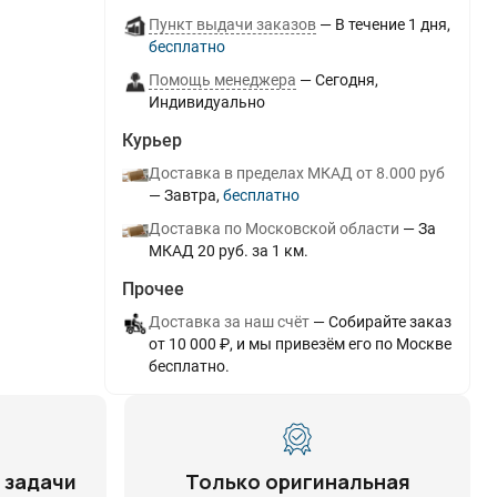
Пункт выдачи заказов
В течение
1
дня
Бесплатно
Помощь менеджера
Сегодня
Индивидуально
Курьер
Доставка в пределах МКАД от 8.000 руб
Завтра
Бесплатно
Доставка по Московской области
За
МКАД 20 руб. за 1 км.
Прочее
Доставка за наш счёт
Собирайте заказ
от 10 000 ₽, и мы привезём его по Москве
бесплатно.
 задачи
Только оригинальная