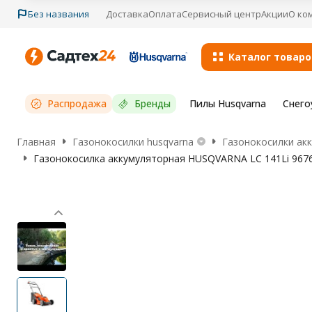
Без названия
Доставка
Оплата
Сервисный центр
Акции
О ко
Каталог товаро
Распродажа
Бренды
Пилы Husqvarna
Снего
Главная
Газонокосилки husqvarna
Газонокосилки акк
Газонокосилка аккумуляторная HUSQVARNA LC 141Li 967