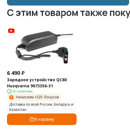
C этим товаром также пок
6 490
₽
Зарядное устройство QC80
Husqvarna 9673356-31
В наличии
Начислим +
325
бонусов
Доставка по всей России, Беларусь и
Казахстан
В корзину