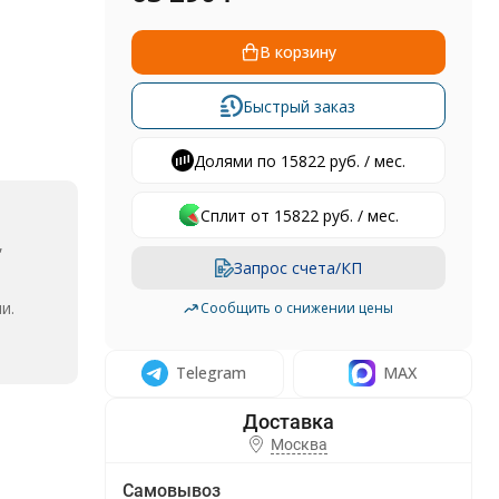
В корзину
Быстрый заказ
Долями по 15822 руб. / мес.
Сплит от 15822 руб. / мес.
,
Запрос счета/КП
и.
Сообщить о снижении цены
Telegram
MAX
Москва
Самовывоз