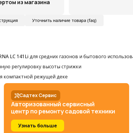
ертом из магазина
струкция
Уточнить наличие товара (faq)
NA LC 141Li
для средних газонов и бытового использов
ную регулировку высоты стрижки
я компактной режущей деке
Садтех Сервис
Авторизованный сервисный
центр по ремонту садовой техники
Узнать больше