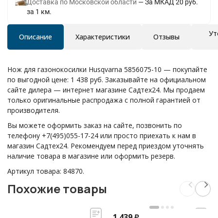
Доставка по Московской области
За МКАД 20 руб.
за 1 км.
Ут
Описание
Характеристики
Отзывы
Нож для газонокосилки Husqvarna 5856075-10 — покупайте
по выгодной цене: 1 438 руб. Заказывайте на официальном
сайте дилера — интернет магазине Садтех24. Мы продаем
только оригинальные распродажа с полной гарантией от
производителя.
Вы можете оформить заказ на сайте, позвонить по
телефону +7(495)055-17-24 или просто приехать к нам в
магазин Садтех24. Рекомендуем перед приездом уточнять
наличие товара в магазине или оформить резерв.
Артикул товара: 84870.
Похожие товары
1 439
₽