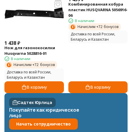
Комбинированная кобура
пластик HUSQVARNA 5056916-
06
В наличии
Начислим +
72
бонусов
Доставка по всей России,
Беларусь и Казахстан
1 438
₽
Нож для газонокосилки
Husqvarna 5028816-01
В наличии
Начислим +
72
бонусов
Доставка по всей России,
Беларусь и Казахстан
В корзину
В корзину
Садтех Юрлица
Покупайте как юридическое
лицо
Начать сотрудничество