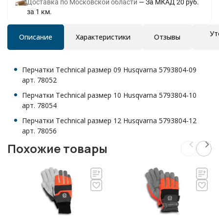
Доставка по Московской области
За МКАД 20 руб.
за 1 км.
Ут
Описание
Характеристики
Отзывы
Перчатки Technical размер 09 Husqvarna 5793804-09
арт. 78052
Перчатки Technical размер 10 Husqvarna 5793804-10
арт. 78054
Перчатки Technical размер 12 Husqvarna 5793804-12
арт. 78056
Похожие товары