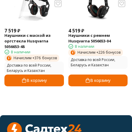
7 519
₽
4 519
₽
Наушники с маской из
Наушники с ремнем
оргстекла Husqvarna
Husqvarna 5056653-04
В наличии
5056653-48
В наличии
Начислим +
226
бонусов
Начислим +
376
бонусов
Доставка по всей России,
Беларусь и Казахстан
Доставка по всей России,
Беларусь и Казахстан
В корзину
В корзину