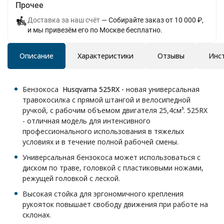
Прочее
Доставка за наш счёт
Собирайте заказ от 10 000 ₽,
и мы привезём его по Москве бесплатно.
Описание
Характеристики
Отзывы
Инс
Бензокоса
Husqvarna 525RX
-
новая универсальная
травокосилка с прямой штангой и велосипедной
ручкой, с рабочим объемом двигателя 25,4см³. 525RX
- отличная модель для интенсивного
профессионального использования в тяжелых
условиях и в течение полной рабочей смены.
Универсальная бензокоса может использоваться с
диском по траве, головкой с пластиковыми ножами,
режущей головкой с леской.
Высокая стойка для эргономичного крепления
рукояток повышает свободу движения при работе на
склонах.