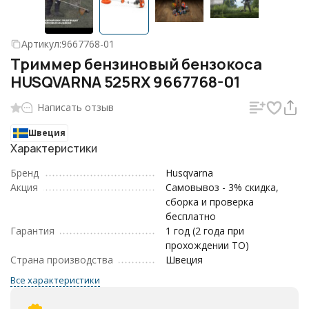
Артикул:
9667768-01
Триммер бензиновый бензокоса
HUSQVARNA 525RX 9667768-01
Написать отзыв
Швеция
Характеристики
Бренд
Husqvarna
Акция
Самовывоз - 3% скидка,
сборка и проверка
бесплатно
Гарантия
1 год (2 года при
прохождении ТО)
Страна производства
Швеция
Все характеристики