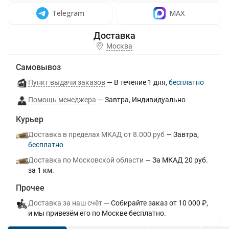
Telegram
MAX
Москва
Самовывоз
Пункт выдачи заказов
В течение
1
дня
Бесплатно
Помощь менеджера
Завтра
Индивидуально
Курьер
Доставка в пределах МКАД от 8.000 руб
Завтра
Бесплатно
Доставка по Московской области
За МКАД 20 руб.
за 1 км.
Прочее
Доставка за наш счёт
Собирайте заказ от 10 000 ₽,
и мы привезём его по Москве бесплатно.