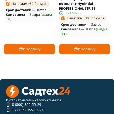
комплект Hyuindai
Начислим +
50
бонусов
PROFESSIONAL SERIES
Cрок доставки
— Завтра
В наличии
Самовывоз
— Завтра
(скидка
Начислим +
300
бонусов
3%)
Cрок доставки
— Завтра
Самовывоз
— Завтра
(скидка
3%)
В корзину
В корзину
Интернет-магазин садовой техники
8 (800) 350-55-29
+7 (495) 055-17-24