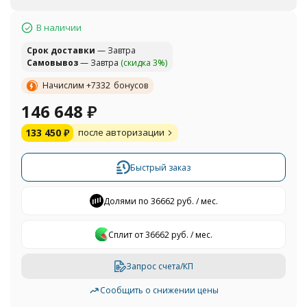
В наличии
Cрок доставки
— Завтра
Самовывоз
— Завтра
(скидка 3%)
Начислим +
7332
бонусов
146 648
₽
133 450
₽
после авторизации
Быстрый заказ
Долями по 36662 руб. / мес.
Сплит от 36662 руб. / мес.
Запрос счета/КП
Сообщить о снижении цены