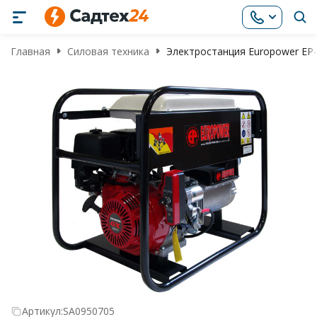
Главная
Силовая техника
Электростанция Europower EP-
Артикул:
SA0950705