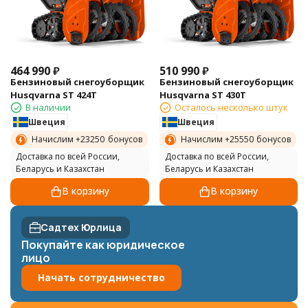
464 990
₽
510 990
₽
Бензиновый снегоуборщик
Бензиновый снегоуборщик
Husqvarna ST 424T
Husqvarna ST 430T
В наличии
Осталось несколько штук
Швеция
Швеция
Начислим +
23250
бонусов
Начислим +
25550
бонусов
Доставка по всей России,
Доставка по всей России,
Беларусь и Казахстан
Беларусь и Казахстан
В корзину
В корзину
Садтех Юрлица
Покупайте как юридическое
лицо
Начать сотрудничество