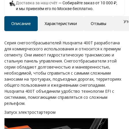
Доставка за наш счёт
Собирайте заказ от 10 000 ₽,
и мы привезём его по Москве бесплатно.
Ут
Описание
Характеристики
Отзывы
Серия снегоотбрасывателей Husqvarna 400T разработана
для коммерческого использования и относится к премиум
сегменту. Они имеют гидростатическую трансмиссию и
стальную панель управления. Снегоотбрасыватели этой
серии обладают долговечностью и маневренностью,
необходимой, чтобы справиться с самыми сложными
заносами на тротуарах, подъездных дорогах, территориях
общего пользования и ежедневными снегопадами.
Husqvarna 400T объединили удобство технологии EFI с
системами, помогающими справляться со сложным
рельефом.
Запуск электростартером