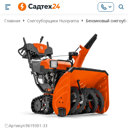
Главная
Снегоуборщики Husqvarna
Бензиновый снегоубо
Артикул:
9619301-33