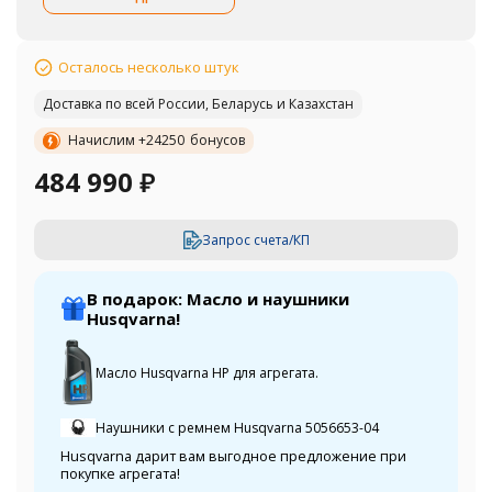
Осталось несколько штук
Доставка по всей России, Беларусь и Казахстан
Начислим +
24250
бонусов
484 990
₽
Запрос счета/КП
В подарок: Масло и наушники
Husqvarna!
Масло Husqvarna HP для агрегата.
Наушники с ремнем Husqvarna 5056653-04
Husqvarna дарит вам выгодное предложение при
покупке агрегата!