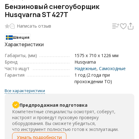
Бензиновый снегоуборщик
Husqvarna ST 427T
Написать отзыв
Швеция
Характеристики
Габариты, (мм)
1575 х 710 х 1226 мм
Бренд
Husqvarna
Часто ищут
Надежные
,
Самоходные
Гарантия
1 год (2 года при
прохождении ТО)
Все характеристики
Предпродажная подготовка
Компетентные специалисты осмотрят, соберут,
настроят и проведут пусковую проверку
оборудования. Вы сможете убедиться,
что инструмент полностью готов к эксплуатации.
Узнать подробности