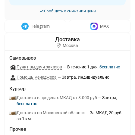
Сообщить о снижении цены
Telegram
MAX
Москва
Самовывоз
Пункт выдачи заказов
В течение
1
дня
Бесплатно
Помощь менеджера
Завтра
Индивидуально
Курьер
Доставка в пределах МКАД от 8.000 руб
Завтра
Бесплатно
Доставка по Московской области
За МКАД 20 руб.
за 1 км.
Прочее