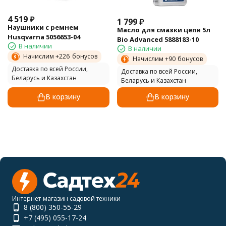
4 519
₽
1 799
₽
Наушники с ремнем
Масло для смазки цепи 5л
Husqvarna 5056653-04
Bio Advanced 5888183-10
В наличии
В наличии
Начислим +
226
бонусов
Начислим +
90
бонусов
Доставка по всей России,
Доставка по всей России,
Беларусь и Казахстан
Беларусь и Казахстан
В корзину
В корзину
Интернет-магазин садовой техники
8 (800) 350-55-29
+7 (495) 055-17-24