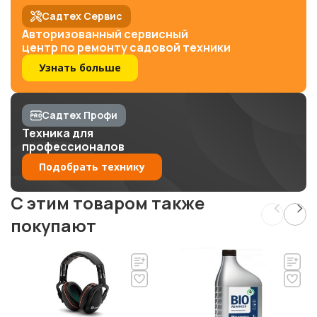
Садтех Сервис
Авторизованный сервисный
центр по ремонту садовой техники
Узнать больше
Садтех Профи
Техника для
профессионалов
Подобрать технику
C этим товаром также
покупают