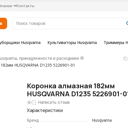
мпании
Контакты
в
уборщики Husqvarna
Культиваторы Husqvarna
Триммеры H
sqvarna, принадлежности и расходники
 182мм HUSQVARNA D1235 5226901-01
Коронка алмазная 182мм
HUSQVARNA D1235 5226901-0
Написать отзыв
Характеристики
Бренд
Husqvarna