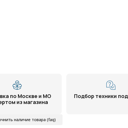
вка по Москве и МО
Подбор техники под
ертом из магазина
очнить наличие товара (faq)