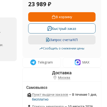
23 989
₽
В корзину
Быстрый заказ
,
Запрос счета/КП
и.
Сообщить о снижении цены
Telegram
MAX
Москва
Самовывоз
Пункт выдачи заказов
В течение
1
дня
Бесплатно
Помощь менеджера
10 августа 2026