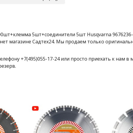
0шт+клемма 5шт+соединители 5шт Husqvarna 9676236-03
нет магазине Садтех24. Мы продаем только оригинальн
елефону +7(495)055-17-24 или просто приехать к нам в
резерв.