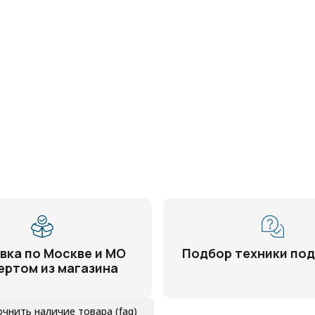
вка по Москве и МО
Подбор техники под
ертом из магазина
очнить наличие товара (faq)