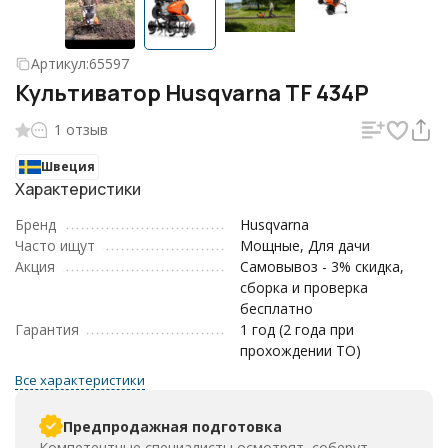
Артикул:
65597
Культиватор Husqvarna TF 434P
1 отзыв
Швеция
Характеристики
Бренд
Husqvarna
Часто ищут
Мощные, Для дачи
Акция
Самовывоз - 3% скидка,
сборка и проверка
бесплатно
Гарантия
1 год (2 года при
прохождении ТО)
Все характеристики
Предпродажная подготовка
Компетентные специалисты осмотрят, соберут,