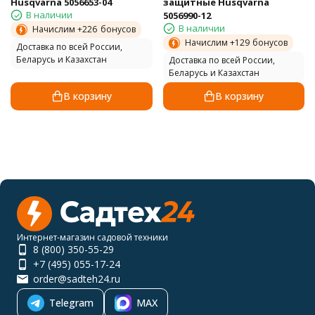
Husqvarna 5056653-04
защитные Husqvarna
В наличии
5056990-12
В наличии
Начислим +
226
бонусов
Начислим +
129
бонусов
Доставка по всей России,
Беларусь и Казахстан
Доставка по всей России,
Беларусь и Казахстан
В корзину
В корзину
Интернет-магазин садовой техники
8 (800) 350-55-29
+7 (495) 055-17-24
order@sadteh24.ru
Telegram
MAX