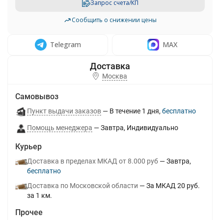
Запрос счета/КП
Сообщить о снижении цены
Telegram
MAX
Москва
Самовывоз
Пункт выдачи заказов
В течение
1
дня
Бесплатно
Помощь менеджера
Завтра
Индивидуально
Курьер
Доставка в пределах МКАД от 8.000 руб
Завтра
Бесплатно
Доставка по Московской области
За МКАД 20 руб.
за 1 км.
Прочее