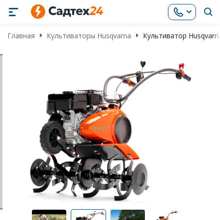
Главная
Культиваторы Husqvarna
Культиватор Husqvarn