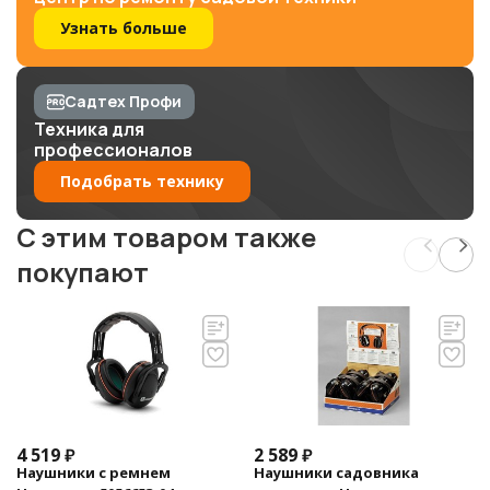
Узнать больше
Садтех Профи
Техника для
профессионалов
Подобрать технику
C этим товаром также
покупают
4 519
₽
2 589
₽
Наушники с ремнем
Наушники садовника