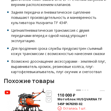
верхним расположением клапанов.
Задняя передача
и пневматическое сцепление
повышают производительность и маневренность
культиватора Husqvarna TF 434P.
Цепная/пневматическая трансмиссия с двумя
передачами вперед и одной назад упрощает
эксплуатацию.
Для продления срока службы предусмотрен съемный
кожух трансмиссии с возможностью нанесения смазки
Возможно дооснащение аксессуарами - земляной плуг,
выравниватель кромок, резиновые колёса, плуг-
картофелевыкапыватель, плуг-окучник и снегоотвал
Похожие товары
110 000
₽
Мотоблок HUSQVARNA TF
545P 9676393-02
Осталась 1 шт.